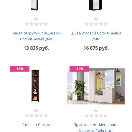
Пенал открытый с ящиками
Шкаф угловой София Белый
София Белый дым
дым
13 835 руб.
16 875 руб.
-50%
-50%
Стеллаж София
Прихожая №1 Мегаполис
Керамик Софт риф