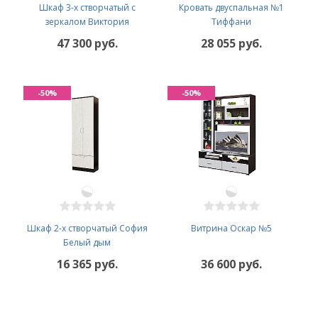
Шкаф 3-х створчатый с
Кровать двуспальная №1
зеркалом Виктория
Тиффани
47 300 руб.
28 055 руб.
-50%
-50%
Шкаф 2-х створчатый София
Витрина Оскар №5
Белый дым
16 365 руб.
36 600 руб.