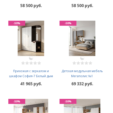
58 500 руб.
58 500 руб.
-50%
-50%
Прихожая с зеркалом и
Детская модульная мебель
шкафом София-7 Белый дым
Мегаполис №1
41 965 руб.
69 332 руб.
-50%
-50%