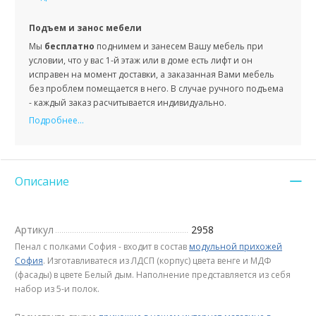
Подъем и занос мебели
Мы
бесплатно
поднимем и занесем Вашу мебель при
условии, что у вас 1-й этаж или в доме есть лифт и он
исправен на момент доставки, а заказанная Вами мебель
без проблем помещается в него. В случае ручного подъема
- каждый заказ расчитывается индивидуально.
Подробнее...
Описание
Артикул
2958
Пенал с полками София - входит в состав
модульной прихожей
София
. Изготавливатеся из ЛДСП (корпус) цвета венге и МДФ
(фасады) в цвете Белый дым. Наполнение представляется из себя
набор из 5-и полок.