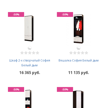
-50%
-50%
Шкаф 2-х створчатый София
Вешалка София Белый дым
Белый дым
16 365 руб.
11 135 руб.
-50%
-50%