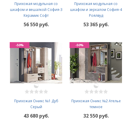
Прихожая модульная со
Прихожая модульная со
шкафом и вешалкой София-3
шкафом и зеркалом София-4
Керамик Софт
Роялвуд
56 550 руб.
53 365 руб.
-50%
-50%
Прихожая Оникс №1 Дуб
Прихожая Оникс №2 Ателье
Серый
темное
43 680 руб.
32 550 руб.