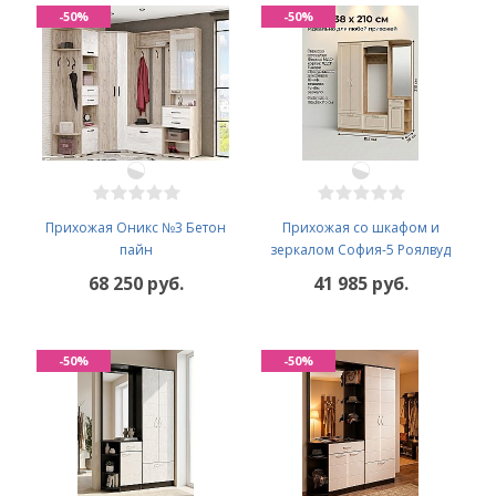
-50%
-50%
Прихожая Оникс №3 Бетон
Прихожая со шкафом и
пайн
зеркалом София-5 Роялвуд
68 250 руб.
41 985 руб.
-50%
-50%