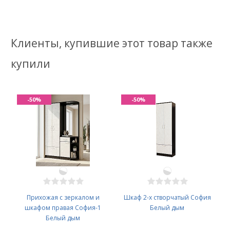
Клиенты, купившие этот товар также
купили
-50%
-50%
Прихожая с зеркалом и
Шкаф 2-х створчатый София
шкафом правая София-1
Белый дым
Белый дым