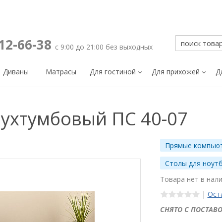
212-66-38
с 9:00 до 21:00 без выходных
Диваны
Матрасы
Для гостиной
Для прихожей
Д
ухтумбовый ПС 40-07
Прямые компью
Столы для ноут
Товара нет в нал
|
Ост
СНЯТО С ПОСТАВО