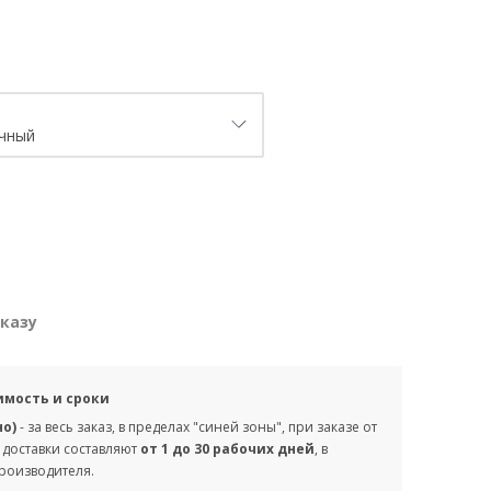
аказу
имость и сроки
но)
- за весь заказ, в пределах "синей зоны", при заказе от
 доставки составляют
от 1 до 30 рабочих дней
, в
производителя.