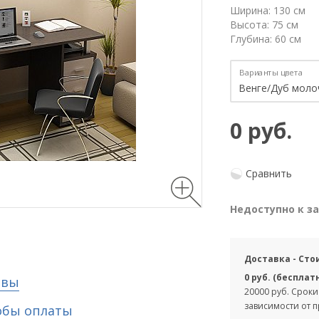
Ширина: 130 см
Высота: 75 см
Глубина: 60 см
Варианты цвета
0 руб.
Сравнить
Недоступно к з
Доставка - Сто
0 руб. (бесплат
ывы
20000 руб. Сроки
зависимости от 
обы оплаты