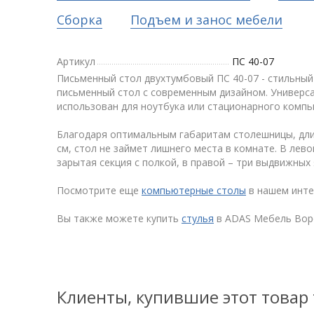
Сборка
Подъем и занос мебели
Артикул
ПС 40-07
Письменный стол двухтумбовый ПС 40-07 - стильны
письменный стол с современным дизайном. Универс
использован для ноутбука или стационарного компь
Благодаря оптимальным габаритам столешницы, длин
см, стол не займет лишнего места в комнате. В лев
зарытая секция с полкой, в правой – три выдвижных
Посмотрите еще
компьютерные столы
в нашем инте
Вы также можете купить
стулья
в ADAS Мебель Вор
Клиенты, купившие этот товар