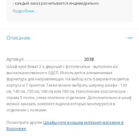
- каждый заказ расчитывается индивидуально.
Подробнее...
Описание
Артикул
2038
Шкаф-купе Виват 2-х дверный с фотопечатью - выполнен из
высококачественного ЛДСП. Используется алюминиевая
фурнитура для направляющих. На выбор есть 6 вариантов цветов
корпуса и 7 принтов. Также можно выбрать ширину шкафа - 130
см, 140 см, 150 см, 160 см или 180 см. Наполнение классическое -
справа 5 полок, слева платяное отделение. Дополнительно в шкаф
можно заказать комплект ящиков которые монтируются в
отделение с полками.
Посмотрите другие
Шкафы-купе в нашем интернет-магазине в
Воронеже