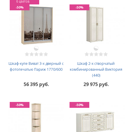
6 цветов
-50%
-50%
Шкаф-купе Виват 3-х дверный с
Шкаф 2-х створчатый
фотопечатью Париж 1770/600
комбинированный Виктория
(440)
56 395 руб.
29 975 руб.
-50%
-50%