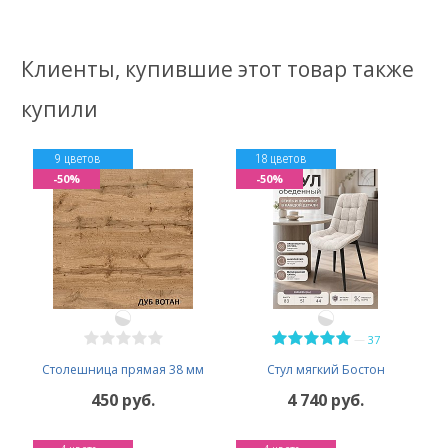
Клиенты, купившие этот товар также
купили
9 цветов
18 цветов
-50%
-50%
—
37
Столешница прямая 38 мм
Стул мягкий Бостон
450 руб.
4 740 руб.