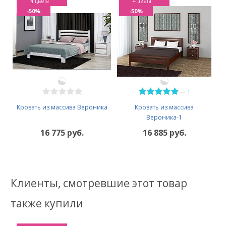
4 цвета
4 цвета
-50%
-50%
—
1
Кровать из массива Вероника
Кровать из массива
Вероника-1
16 775 руб.
16 885 руб.
Клиенты, смотревшие этот товар
также купили