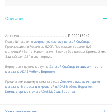
Описание
Артикул
П-000016049
Полка №1 входит в
модульную систему детской Спайдер
.
Производится в Россия из ЛДСП. Представлен в цвете Дуб
молочный / Венге. Наполнение - 8 полок без дверцы. Кромка 2 мм.
Задний щит ДВП в цвет корпуса.
Вернуться к другим модулям
Детской Спайдер в нашем интернет-
магазине ADAS Мебель Воронеж
Предлагаем вашему вниманию еще
Детские в нашем интернет-
магазине
,
Матрасы для кроватей в ADAS Мебель Воронеж
,
Компьютерные столы в ADAS Мебель Воронеж