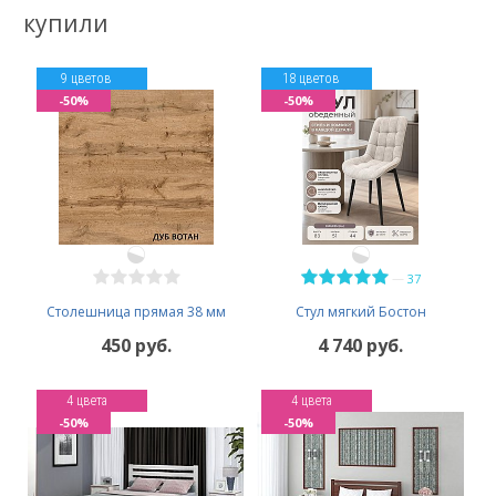
купили
9 цветов
18 цветов
-50%
-50%
—
37
Столешница прямая 38 мм
Стул мягкий Бостон
450 руб.
4 740 руб.
4 цвета
4 цвета
-50%
-50%