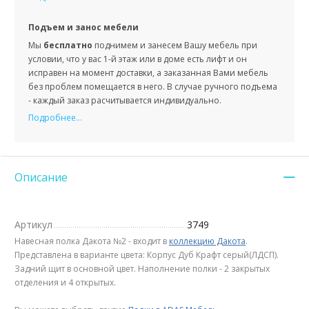
Подъем и занос мебели
Мы
бесплатно
поднимем и занесем Вашу мебель при
условии, что у вас 1-й этаж или в доме есть лифт и он
исправен на момент доставки, а заказанная Вами мебель
без проблем помещается в него. В случае ручного подъема
- каждый заказ расчитывается индивидуально.
Подробнее...
Описание
Артикул
3749
Навесная полка Дакота №2 - входит в
коллекцию Дакота
.
Представлена в варианте цвета: Корпус Дуб Крафт серый(ЛДСП).
Задний щит в основной цвет. Наполнение полки - 2 закрытых
отделения и 4 открытых.