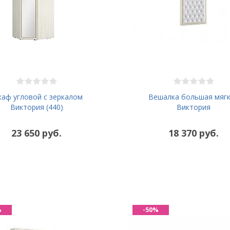
аф угловой с зеркалом
Вешалка большая мяг
Виктория (440)
Виктория
23 650 руб.
18 370 руб.
%
-50%