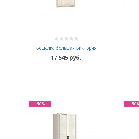
Вешалка большая Виктория
17 545 руб.
-50%
-50