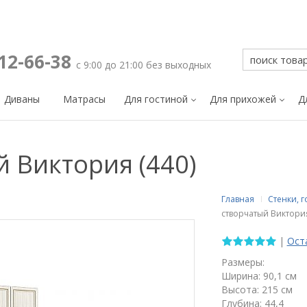
212-66-38
с 9:00 до 21:00 без выходных
Диваны
Матрасы
Для гостиной
Для прихожей
Д
 Виктория (440)
Главная
Стенки, 
створчатый Виктория
|
Ост
Размеры:
Ширина: 90,1 см
Высота: 215 см
Глубина: 44,4