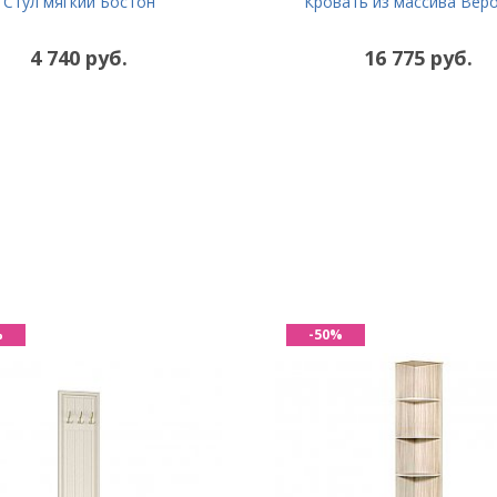
Кровать из массива Вер
Стул мягкий Бостон
4 740 руб.
16 775 руб.
%
-50%