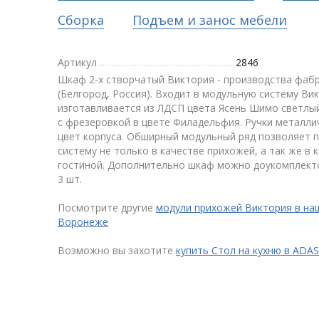
Сборка
Подъем и занос мебели
Артикул
2846
Шкаф 2-х створчатый Виктория - производства фа
(Белгород, Россия). Входит в модульную систему Ви
изготавливается из ЛДСП цвета Ясень Шимо светлы
с фрезеровкой в цвете Филадельфия. Ручки металлич
цвет корпуса. Обширный модульный ряд позволяет 
систему не только в качестве прихожей, а так же в 
гостиной. Дополнительно шкаф можно доукомплекто
3 шт.
Посмотрите другие
модули прихожей Виктория в на
Воронеже
Возможно вы захотите
купить Стол на кухню в AD