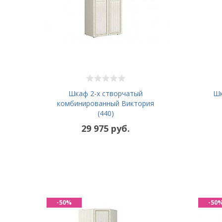
Шкаф 2-х створчатый
Шк
комбинированный Виктория
(440)
29 975 руб.
-50%
-50