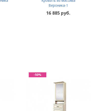
оника
Кровать из массива
Вероника-1
16 885 руб.
-50%