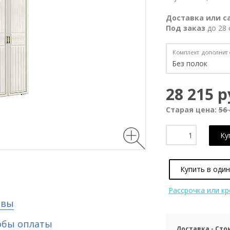
Доставка или с
Под заказ
до 28 
Комплект дополните
28 215 р
Старая цена:
56 
Ку
Купить в один
Рассрочка или к
ывы
обы оплаты
Доставка - Сто