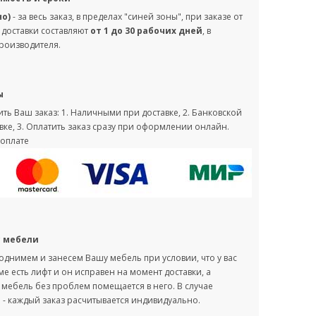
но)
- за весь заказ, в пределах "синей зоны", при заказе от
 доставки составляют
от 1 до 30 рабочих дней
, в
производителя.
ы
ть Ваш заказ: 1. Наличными при доставке, 2. Банковской
вке, 3. Оплатить заказ сразу при оформлении онлайн.
оплате
с мебели
однимем и занесем Вашу мебель при условии, что у вас
оме есть лифт и он исправен на момент доставки, а
мебель без проблем помещается в него. В случае
- каждый заказ расчитывается индивидуально.