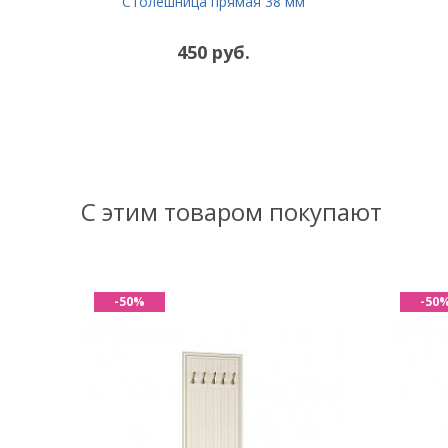
Столешница прямая 38 мм
450 руб.
С этим товаром покупают
-50%
-50