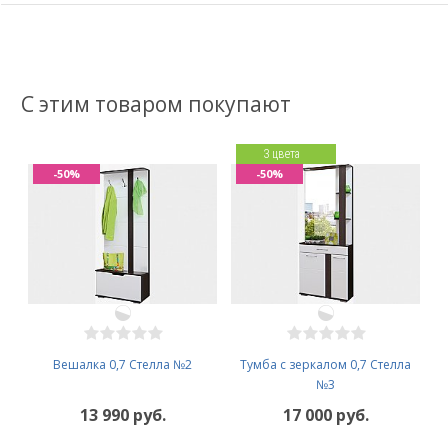
С этим товаром покупают
3 цвета
-50%
-50%
Вешалка 0,7 Стелла №2
Тумба с зеркалом 0,7 Стелла
№3
13 990 руб.
17 000 руб.