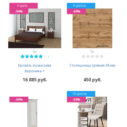
4 цвета
9 цветов
-50%
-50%
—
1
Кровать из массива
Столешница прямая 38 мм
Вероника-1
16 885 руб.
450 руб.
18 цветов
-50%
-50%