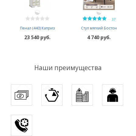
—
37
Пенал (440) Каприз
Стул мягкий Бостон
23 540 руб.
4 740 руб.
Наши преимущества