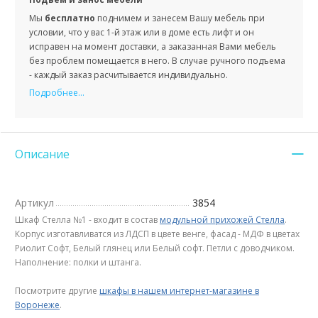
Мы
бесплатно
поднимем и занесем Вашу мебель при
условии, что у вас 1-й этаж или в доме есть лифт и он
исправен на момент доставки, а заказанная Вами мебель
без проблем помещается в него. В случае ручного подъема
- каждый заказ расчитывается индивидуально.
Подробнее...
Описание
Артикул
3854
Шкаф Стелла №1 - входит в состав
модульной прихожей Стелла
.
Корпус изготавливатся из ЛДСП в цвете венге, фасад - МДФ в цветах
Риолит Софт, Белый глянец или Белый софт. Петли с доводчиком.
Наполнение: полки и штанга.
Посмотрите другие
шкафы в нашем интернет-магазине в
Воронеже
.