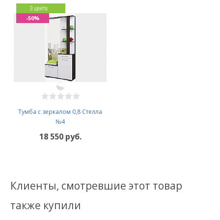
3 цвета
-50%
Тумба с зеркалом 0,8 Стелла
№4
18 550 руб.
Клиенты, смотревшие этот товар
также купили