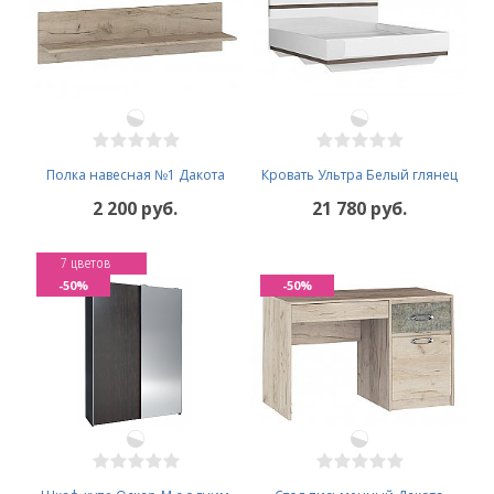
Полка навесная №1 Дакота
Кровать Ультра Белый глянец
2 200 руб.
21 780 руб.
7 цветов
-50%
-50%