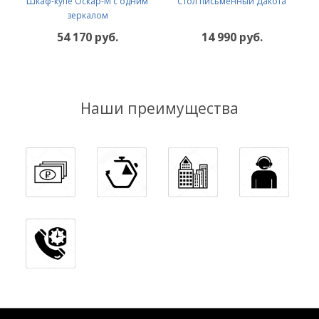
Шкаф-купе Оскар-М с одним
Стол письменный Дакота
зеркалом
54 170 руб.
14 990 руб.
Наши преимущества