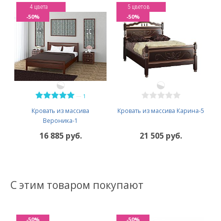
4 цвета
5 цветов
-50%
-50%
—
1
Кровать из массива
Кровать из массива Карина-5
Вероника-1
16 885 руб.
21 505 руб.
С этим товаром покупают
-50%
-50%