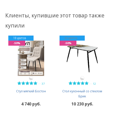
Клиенты, купившие этот товар также
купили
18 цветов
30 цветов
-50%
-50%
—
—
37
12
Стул мягкий Бостон
Стол кухонный со стеклом
Брик
4 740 руб.
10 230 руб.