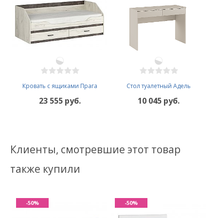
Кровать с ящиками Прага
Стол туалетный Адель
23 555 руб.
10 045 руб.
Клиенты, смотревшие этот товар
также купили
-50%
-50%