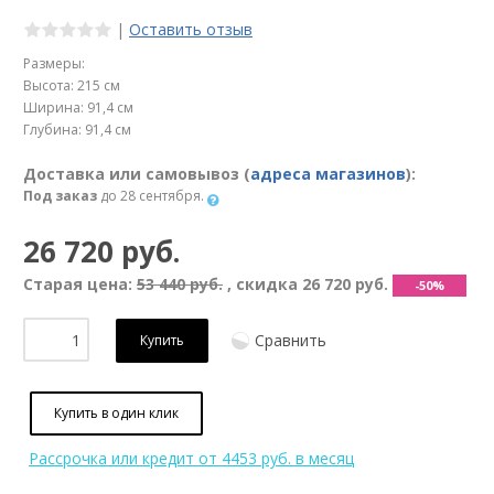
|
Оставить отзыв
Размеры:
Высота: 215 см
Ширина: 91,4 см
Глубина: 91,4 см
Доставка или самовывоз (
адреса магазинов
):
Под заказ
до 28 сентября.
26 720 руб.
Старая цена:
53 440 руб.
, скидка
26 720 руб.
-50%
Сравнить
Купить
Купить в один клик
Рассрочка или кредит
от 4453 руб. в месяц