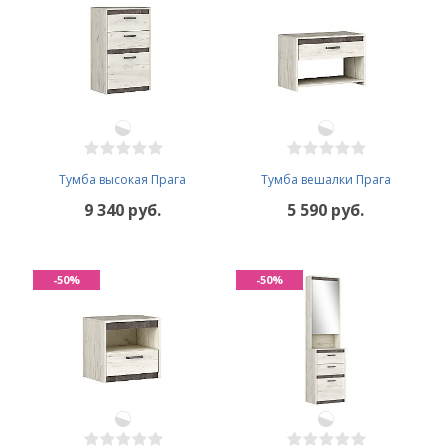
Тумба высокая Прага
Тумба вешалки Прага
9 340 руб.
5 590 руб.
-50%
-50%