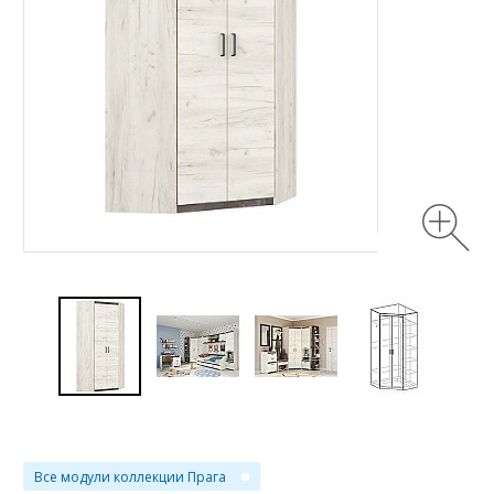
Все модули коллекции Прага