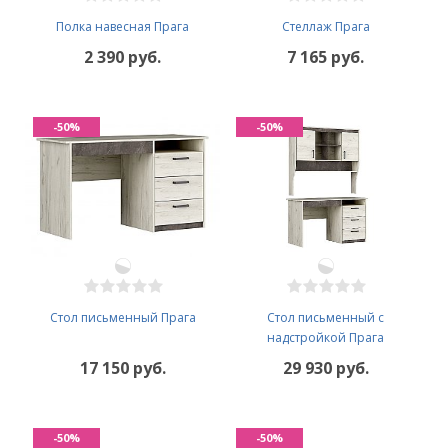
Полка навесная Прага
Cтеллаж Прага
2 390 руб.
7 165 руб.
-50%
-50%
Стол письменный Прага
Стол письменный с
надстройкой Прага
17 150 руб.
29 930 руб.
-50%
-50%