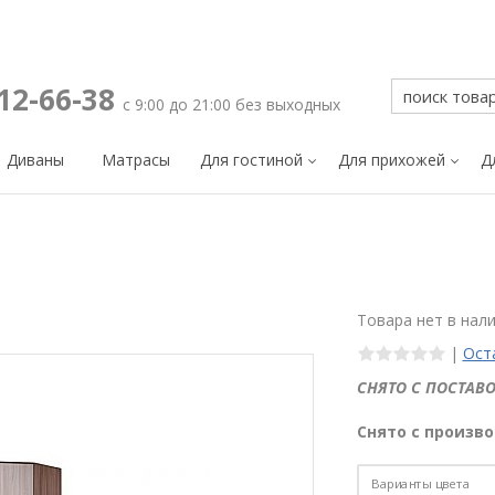
212-66-38
с 9:00 до 21:00 без выходных
Диваны
Матрасы
Для гостиной
Для прихожей
Д
Товара нет в нал
|
Ост
СНЯТО С ПОСТАВО
Снято с произво
Варианты цвета