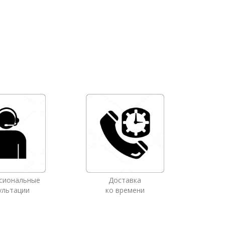
сиональные
Доставка
ультации
ко времени