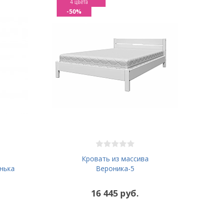
4 цвета
-50%
Кровать из массива
нька
Вероника-5
16 445 руб.