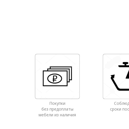
Покупки
Соблю
без предоплаты
сроки по
мебели из наличия