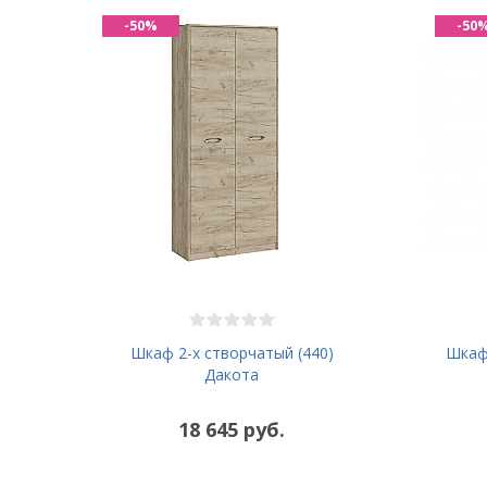
-50%
-50
Шкаф 2-х створчатый (440)
Шкаф
Дакота
18 645 руб.