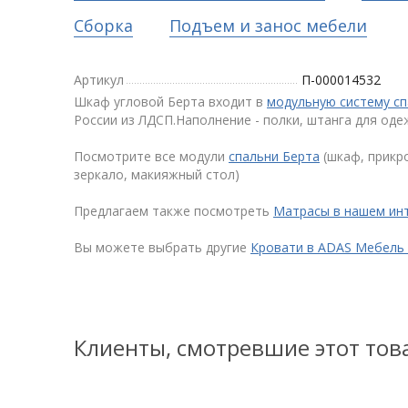
Сборка
Подъем и занос мебели
Артикул
П-000014532
Шкаф угловой Берта входит в
модульную систему сп
России из ЛДСП.Наполнение - полки, штанга для оде
Посмотрите все модули
спальни Берта
(шкаф, прикр
зеркало, макияжный стол)
Предлагаем также посмотреть
Матрасы в нашем ин
Вы можете выбрать другие
Кровати в ADAS Мебель
Клиенты, смотревшие этот тов