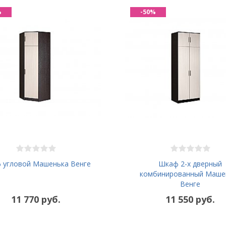
%
-50%
 угловой Машенька Венге
Шкаф 2-х дверный
комбинированный Маше
Венге
11 770 руб.
11 550 руб.