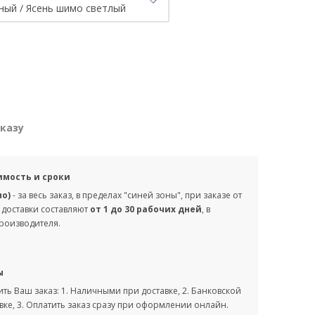
аказу
имость и сроки
но)
- за весь заказ, в пределах "синей зоны", при заказе от
 доставки составляют
от 1 до 30 рабочих дней
, в
производителя.
ы
ть Ваш заказ: 1. Наличными при доставке, 2. Банковской
вке, 3. Оплатить заказ сразу при оформлении онлайн.