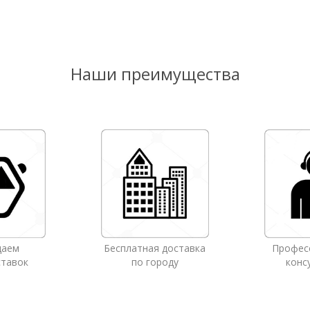
Наши преимущества
даем
Бесплатная доставка
Профес
ставок
по городу
конс