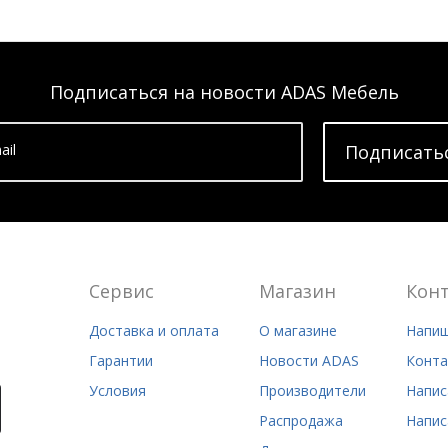
Подписаться на новости ADAS Мебель
ail
Подписать
Сервис
Магазин
Кон
Доставка и оплата
О магазине
Напиш
Гарантии
Новости ADAS
Конта
Условия
Производители
Напис
Распродажа
Напис