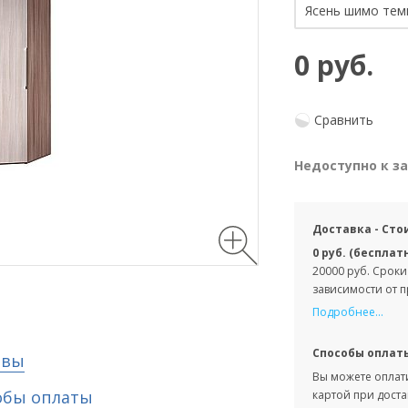
0 руб.
Сравнить
Недоступно к з
Доставка - Сто
0 руб. (бесплат
20000 руб. Сроки
зависимости от 
Подробнее...
Способы оплат
ывы
Вы можете оплати
обы оплаты
картой при доста