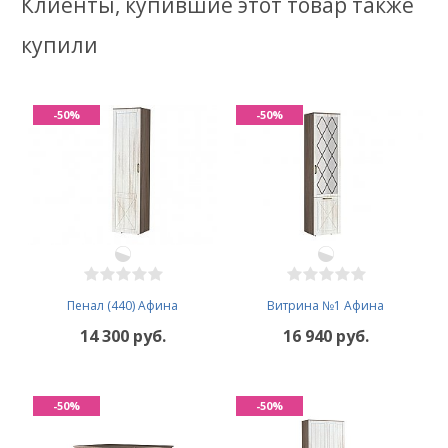
Клиенты, купившие этот товар также
купили
-50%
-50%
Пенал (440) Афина
Витрина №1 Афина
14 300 руб.
16 940 руб.
-50%
-50%