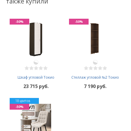
также купили
-50%
-50%
Шкаф угловой Токио
Стеллаж угловой №2 Токио
23 715 руб.
7 190 руб.
18 цветов
-50%