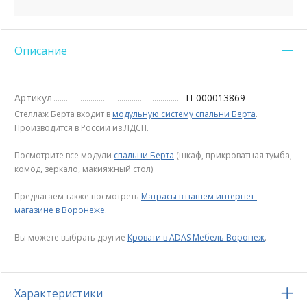
Описание
Артикул
П-000013869
Стеллаж Берта входит в
модульную систему спальни Берта
.
Производится в России из ЛДСП.
Посмотрите все модули
спальни Берта
(шкаф, прикроватная тумба,
комод, зеркало, макияжный стол)
Предлагаем также посмотреть
Матрасы в нашем интернет-
магазине в Воронеже
.
Вы можете выбрать другие
Кровати в ADAS Мебель Воронеж
.
Характеристики