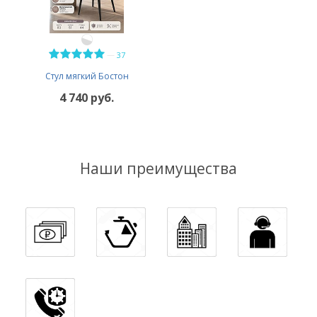
—
37
Стул мягкий Бостон
4 740 руб.
Наши преимущества