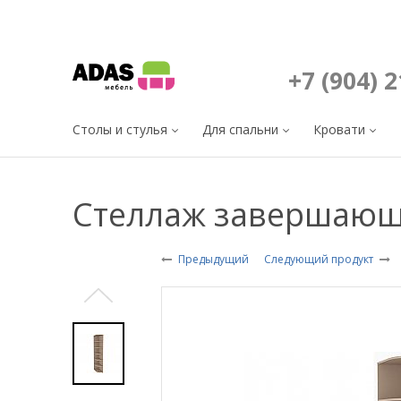
+7 (904) 
Столы и стулья
Для спальни
Кровати
Стеллаж завершающ
Предыдущий
Следующий продукт