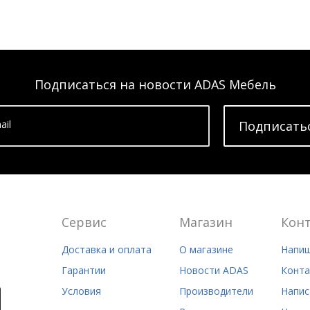
Подписаться на новости ADAS Мебель
ail
Подписать
Сервис
Магазин
Кон
Доставка и оплата
О магазине
Напиш
Гарантии
Новости ADAS
Конта
Условия
Производители
Напис