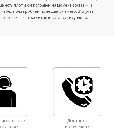
оме есть лифт и он исправен на момент доставки, а
мебель без проблем помещается в него. В случае
- каждый заказ расчитывается индивидуально.
сиональные
Доставка
ультации
ко времени