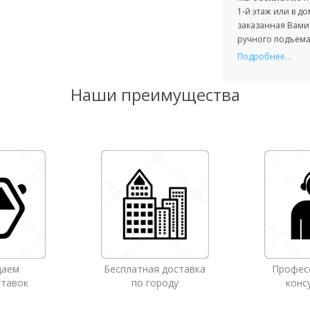
1-й этаж или в д
заказанная Вами 
ручного подъема 
Подробнее...
Наши преимущества
даем
Бесплатная доставка
Профес
ставок
по городу
конс