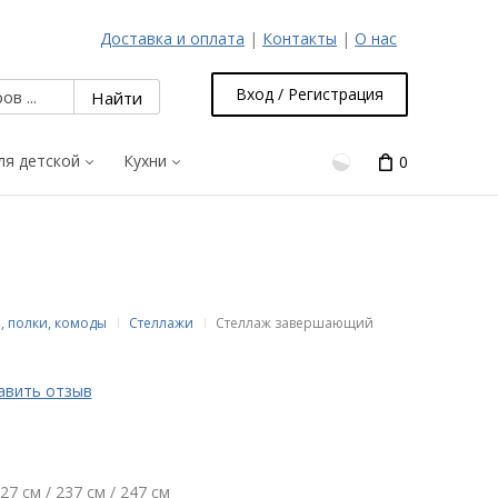
Доставка и оплата
|
Контакты
|
О нас
Вход / Регистрация
ля детской
Кухни
0
, полки, комоды
Стеллажи
Стеллаж завершающий
авить отзыв
27 см / 237 см / 247 см