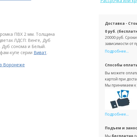
Рассрочка или к
Доставка - Сто
0 руб. (бесплат
ромка ПВХ 2 мм. Толщина
20000 руб. Сроки
ветах ЛДСП: Венге, Дуб
зависимости от 
 Дуб сонома и Белый.
Подробнее...
афам-купе серии
Виват
.
 в Воронеже
Способы оплат
Вы можете оплати
картой при доста
Мы принимаем к 
Подробнее...
Подъем и зано
Мы
бесплатно
п