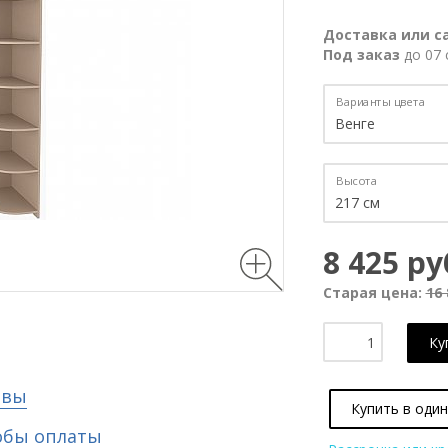
Доставка или с
Под заказ
до 07 
Варианты цвета
Высота
8 425 ру
Старая цена:
16 
Ку
ывы
Купить в один
обы оплаты