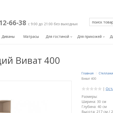
212-66-38
с 9:00 до 21:00 без выходных
Диваны
Матрасы
Для гостиной
Для прихожей
Д
ий Виват 400
Главная
Стеллажи
Виват 400
|
Ост
Размеры:
Ширина: 30 см
Глубина: 40 см
Высота: 217 см / 2