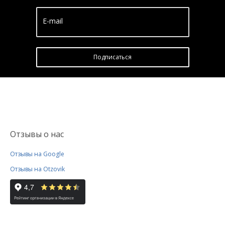
E-mail
Подписатьcя
Отзывы о нас
Отзывы на Google
Отзывы на Otzovik