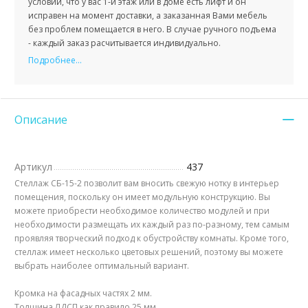
условии, что у вас 1-й этаж или в доме есть лифт и он
исправен на момент доставки, а заказанная Вами мебель
без проблем помещается в него. В случае ручного подъема
- каждый заказ расчитывается индивидуально.
Подробнее...
Описание
Артикул
437
Стеллаж СБ-15-2 позволит вам вносить свежую нотку в интерьер
помещения, поскольку он имеет модульную конструкцию. Вы
можете приобрести необходимое количество модулей и при
необходимости размещать их каждый раз по-разному, тем самым
проявляя творческий подход к обустройству комнаты. Кроме того,
стеллаж имеет несколько цветовых решений, поэтому вы можете
выбрать наиболее оптимальный вариант.
Кромка на фасадных частях 2 мм.
Толщина ЛДСП как правило 25 мм.