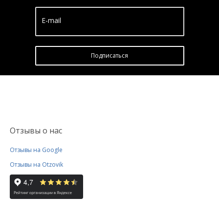
E-mail
Подписатьcя
Отзывы о нас
Отзывы на Google
Отзывы на Otzovik