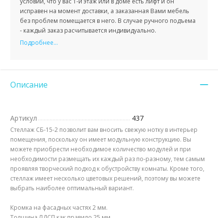
условии, что у вас 1-й этаж или в доме есть лифт и он
исправен на момент доставки, а заказанная Вами мебель
без проблем помещается в него. В случае ручного подъема
- каждый заказ расчитывается индивидуально.
Подробнее...
Описание
Артикул
437
Стеллаж СБ-15-2 позволит вам вносить свежую нотку в интерьер
помещения, поскольку он имеет модульную конструкцию. Вы
можете приобрести необходимое количество модулей и при
необходимости размещать их каждый раз по-разному, тем самым
проявляя творческий подход к обустройству комнаты. Кроме того,
стеллаж имеет несколько цветовых решений, поэтому вы можете
выбрать наиболее оптимальный вариант.
Кромка на фасадных частях 2 мм.
Толщина ЛДСП как правило 25 мм.