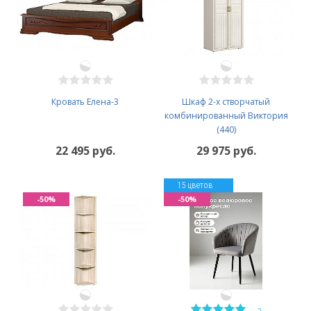
Кровать Елена-3
Шкаф 2-х створчатый
комбинированный Виктория
(440)
22 495 руб.
29 975 руб.
15 цветов
-50%
-50%
—
2