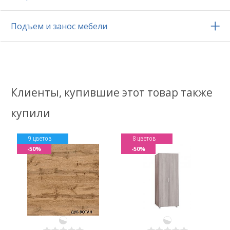
Подъем и занос мебели
Клиенты, купившие этот товар также
купили
9 цветов
8 цветов
-50%
-50%