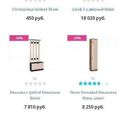
Столешница прямая 38 мм
Шкаф 2-х дверный Виват
450 руб.
18 020 руб.
-50%
-50%
—
1
Вешалка с тумбой Машенька
Пенал бельевой Машенька
Венге
Ясень шимо
7 810 руб.
8 250 руб.