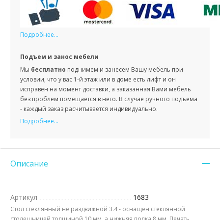
Подробнее...
Подъем и занос мебели
Мы
бесплатно
поднимем и занесем Вашу мебель при
условии, что у вас 1-й этаж или в доме есть лифт и он
исправен на момент доставки, а заказанная Вами мебель
без проблем помещается в него. В случае ручного подъема
- каждый заказ расчитывается индивидуально.
Подробнее...
Описание
Артикул
1683
Стол стеклянный не раздвижной 3.4 - оснащен стеклянной
столешницей толщиной 10 мм, а нижняя полка 8 мм. Печать