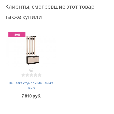
Клиенты, смотревшие этот товар
также купили
-50%
Вешалка с тумбой Машенька
Венге
7 810 руб.