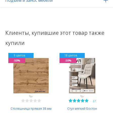
Подъем и занос мебели
Клиенты, купившие этот товар также
купили
9 цветов
18 цветов
-50%
-50%
—
37
Столешница прямая 38 мм
Стул мягкий Бостон