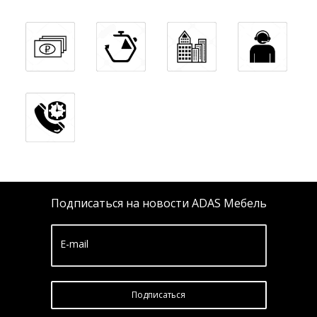
Подписаться на новости ADAS Мебель
E-mail
Подписатьcя