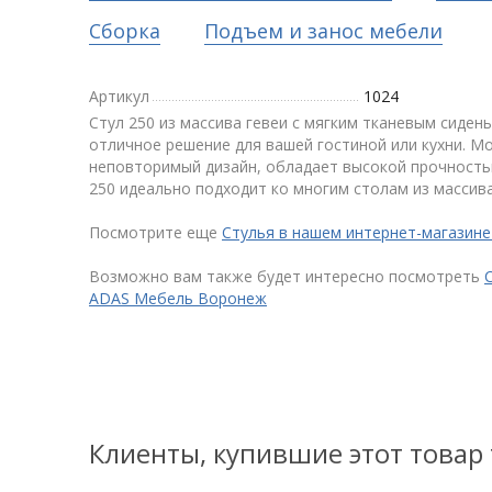
Сборка
Подъем и занос мебели
Артикул
1024
Стул 250 из массива гевеи с мягким тканевым сиден
отличное решение для вашей гостиной или кухни. М
неповторимый дизайн, обладает высокой прочность
250 идеально подходит ко многим столам из массива
Посмотрите еще
Стулья в нашем интернет-магазин
Возможно вам также будет интересно посмотреть
ADAS Мебель Воронеж
Клиенты, купившие этот товар