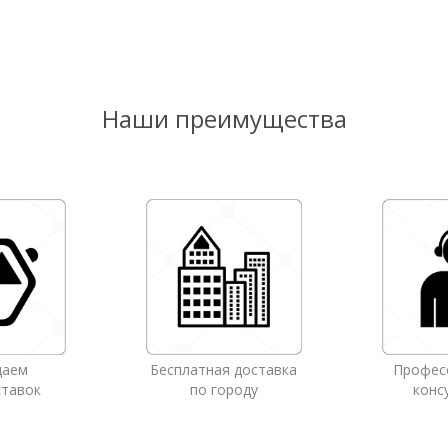
Наши преимущества
даем
Бесплатная доставка
Профес
ставок
по городу
конс