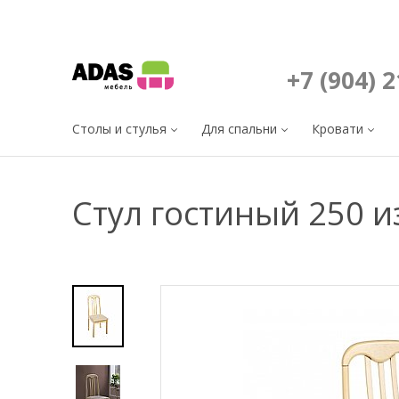
+7 (904) 
Столы и стулья
Для спальни
Кровати
Стул гостиный 250 и