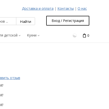
Доставка и оплата
|
Контакты
|
О нас
Вход / Регистрация
ля детской
Кухни
0
авить отзыв
К!
К!
К!