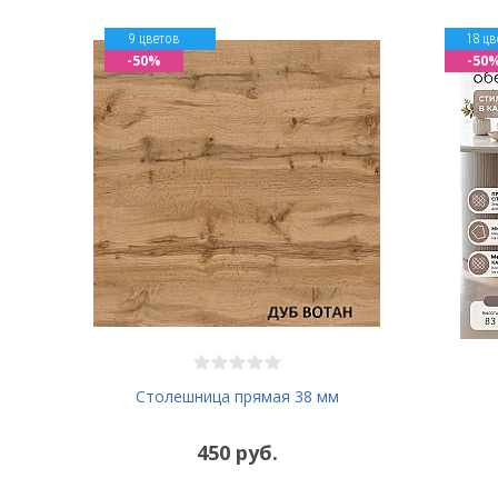
9 цветов
18 цв
-50%
-50
Столешница прямая 38 мм
450 руб.