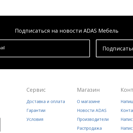
Подписаться на новости ADAS Мебель
ail
Подписать
Сервис
Магазин
Кон
Доставка и оплата
О магазине
Напиш
Гарантии
Новости ADAS
Конта
Условия
Производители
Напис
Распродажа
Напис