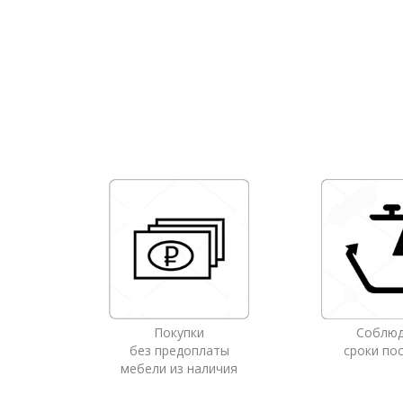
Покупки
Соблю
без предоплаты
сроки по
мебели из наличия