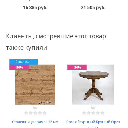
16 885 руб.
21 505 руб.
Клиенты, смотревшие этот товар
также купили
9 цветов
-50%
-50%
Столешница прямая 38 мм
Стол обеденный Круглый Орех
шпон