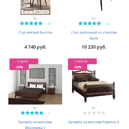
—
—
37
12
Стул мягкий Бостон
Стол кухонный со стеклом
Брик
4 740 руб.
10 230 руб.
4 цвета
5 цветов
-50%
-50%
—
1
Кровать из массива
Кровать из массива Карина-5
Вероника-1