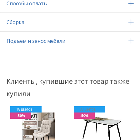
Способы оплаты
Сборка
Подъем и занос мебели
Клиенты, купившие этот товар также
купили
18 цветов
30 цветов
-50%
-50%