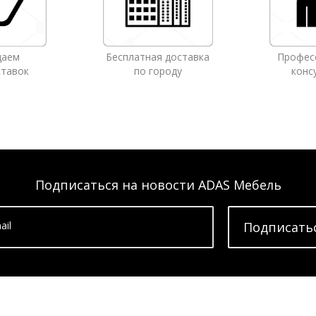
даем
Бесплатная доставка
Профес
ставок
по городу
конс
Подписаться на новости ADAS Мебель
ail
Подписать