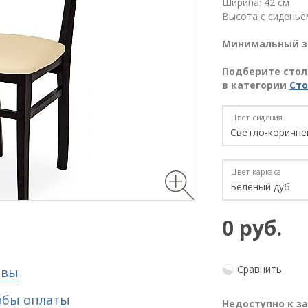
Ширина: 42 см
Высота с сиденьем
Минимальный за
Подберите стол 
в категории
Сто
Цвет сидения
Цвет каркаса
0 руб.
Сравнить
ывы
обы оплаты
Недоступно к з