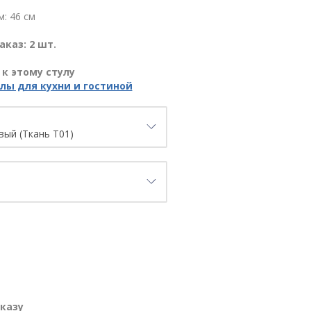
: 46 см
каз: 2 шт.
к этому стулу
лы для кухни и гостиной
аказу