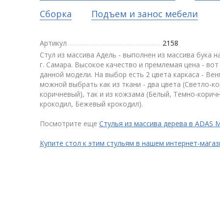
Сборка
Подъем и занос мебели
Артикул
2158
Стул из массива Адель - выполнен из массива бука 
г. Самара. Высокое качество и премлемая цена - во
данной модели. На выбор есть 2 цвета каркаса - Вен
можной выбрать как из ткани - два цвета (Светло-к
коричневый), так и из кожзама (Белый, Темно-корич
крокодил, Бежевый крокодил).
Посмотрите еще
Стулья из массива дерева в ADAS
Купите стол к этим стульям в нашем интернет-мага