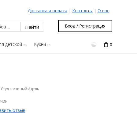
Доставка и оплата
|
Контакты
|
О нас
Вход / Регистрация
ля детской
Кухни
0
Стул гостиный Адель
ичии
авить отзыв