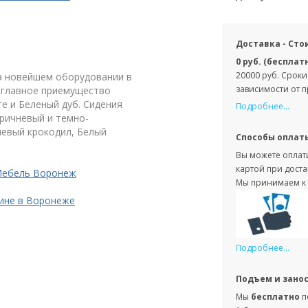
Доставка - Сто
0 руб. (бесплат
20000 руб. Сроки
на новейшем оборудовании в
зависимости от 
т главное приемущество
ге и Беленый дуб. Сидения
Подробнее...
оричневый и темно-
невый крокодил, Белый
Способы оплат
Вы можете оплати
картой при доста
 Мебель Воронеж
Мы принимаем к 
зине в Воронеже
Подробнее...
Подъем и зано
Мы
бесплатно
п