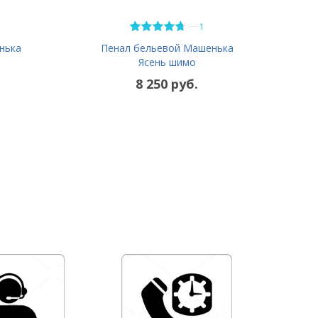
—
1
нька
Пенал бельевой Машенька
Ясень шимо
8 250 руб.