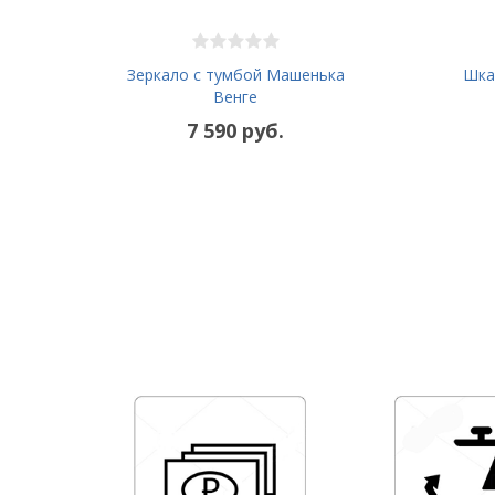
Зеркало с тумбой Машенька
Шка
Венге
7 590 руб.