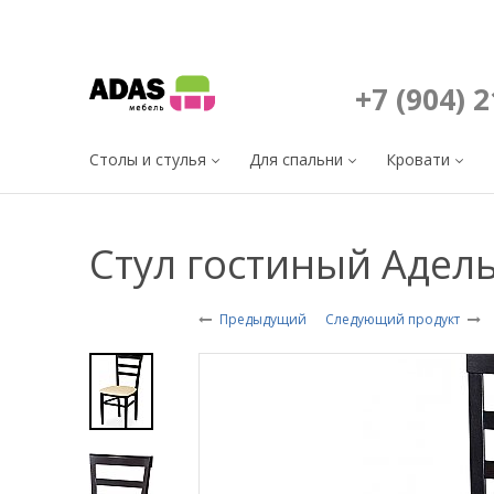
+7 (904) 
Столы и стулья
Для спальни
Кровати
Стул гостиный Адел
Предыдущий
Следующий продукт