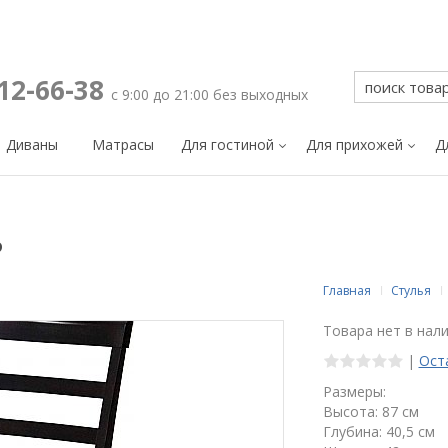
212-66-38
с 9:00 до 21:00 без выходных
Диваны
Матрасы
Для гостиной
Для прихожей
Д
ь
Главная
Стулья
Товара нет в нал
|
Ост
Размеры:
Высота: 87 см
Глубина: 40,5 см