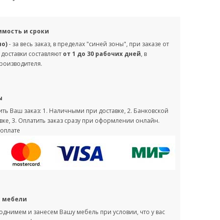
имость и сроки
но)
- за весь заказ, в пределах "синей зоны", при заказе от
 доставки составляют
от 1 до 30 рабочих дней
, в
производителя.
ы
ть Ваш заказ: 1. Наличными при доставке, 2. Банковской
вке, 3. Оплатить заказ сразу при оформлении онлайн.
оплате
с мебели
однимем и занесем Вашу мебель при условии, что у вас