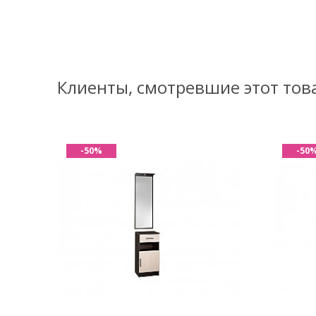
Клиенты, смотревшие этот тов
-50%
-50