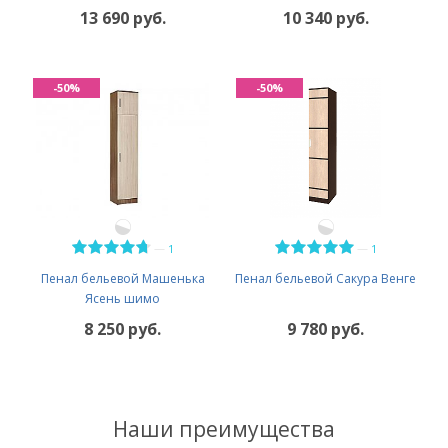
13 690 руб.
10 340 руб.
-50%
-50%
—
—
1
1
Пенал бельевой Машенька
Пенал бельевой Сакура Венге
Ясень шимо
8 250 руб.
9 780 руб.
Наши преимущества