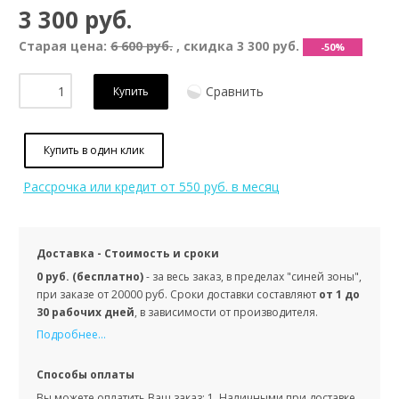
3 300 руб.
Старая цена:
6 600 руб.
, скидка
3 300 руб.
-50%
Сравнить
Купить
Купить в один клик
Рассрочка или кредит
от 550 руб. в месяц
Доставка - Стоимость и сроки
0 руб. (бесплатно)
- за весь заказ, в пределах "синей зоны",
при заказе от 20000 руб. Сроки доставки составляют
от 1 до
30 рабочих дней
, в зависимости от производителя.
Подробнее...
Способы оплаты
Вы можете оплатить Ваш заказ: 1. Наличными при доставке,