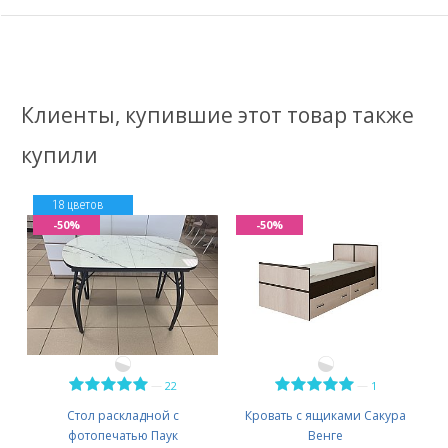
Клиенты, купившие этот товар также
купили
18 цветов
-50%
-50%
—
—
22
1
Стол раскладной с
Кровать с ящиками Сакура
фотопечатью Паук
Венге