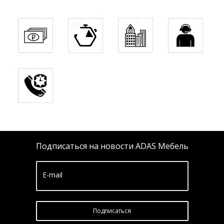
Подписаться на новости ADAS Мебель
E-mail
Подписатьcя