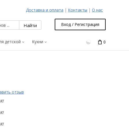
Доставка и оплата
|
Контакты
|
О нас
Вход / Регистрация
ля детской
Кухни
0
авить отзыв
К!
К!
К!