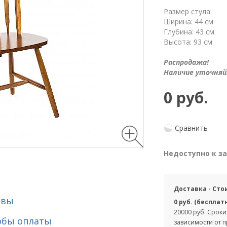
Размер стула:
Ширина: 44 см
Глубина: 43 см
Высота: 93 см
Распродажа!
Наличие уточняй
0 руб.
Сравнить
Недоступно к з
Доставка - Сто
ывы
0 руб. (бесплат
20000 руб. Сроки
обы оплаты
зависимости от 