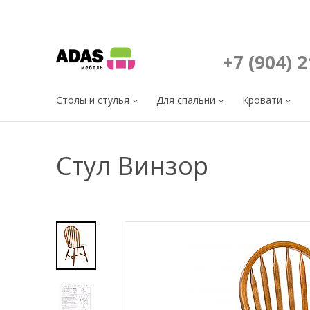
+7 (904) 
Столы и стулья
Для спальни
Кровати
Стул Винзор