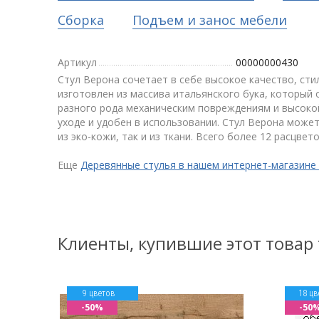
Сборка
Подъем и занос мебели
Артикул
00000000430
Стул Верона сочетает в себе высокое качество, сти
изготовлен из массива итальянского бука, который
разного рода механическим повреждениям и высокой
уходе и удобен в использовании. Стул Верона может
из эко-кожи, так и из ткани. Всего более 12 расцвето
Еще
Деревянные стулья в нашем интернет-магазине
Клиенты, купившие этот товар
9 цветов
18 цв
-50%
-50