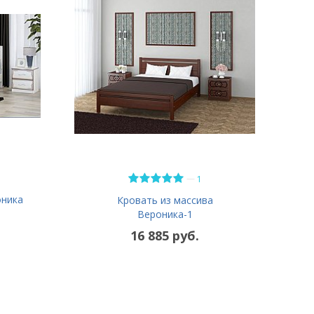
—
1
оника
Кровать из массива
Вероника-1
16 885 руб.