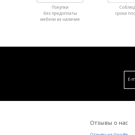
Покупки
Соблю
без предоплаты
сроки по
мебели из наличия
E-m
Отзывы о нас
Отзывы на Google