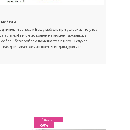
с мебели
однимем и занесем Вашу мебель при условии, что у вас
оме есть лифт и он исправен на момент доставки, а
мебель без проблем помещается в него. В случае
- каждый заказ расчитывается индивидуально.
4 цвета
-50%