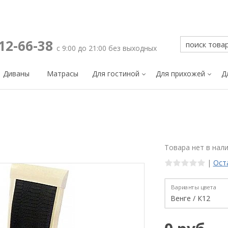
212-66-38
с 9:00 до 21:00 без выходных
Диваны
Матрасы
Для гостиной
Для прихожей
Д
Товара нет в нал
|
Ост
Варианты цвета