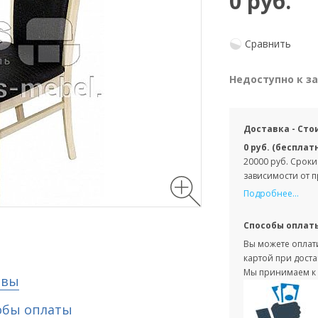
0 руб.
Сравнить
Недоступно к з
Доставка - Сто
0 руб. (бесплат
20000 руб. Сроки
зависимости от 
Подробнее...
Способы оплат
Вы можете оплати
картой при доста
Мы принимаем к 
ывы
обы оплаты