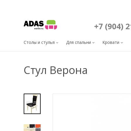
+7 (904) 
Столы и стулья
Для спальни
Кровати
Стул Верона