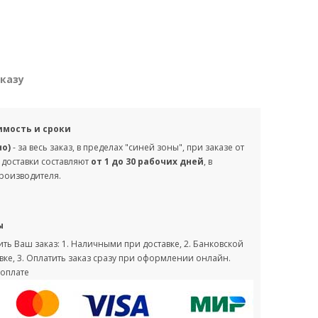
аказу
имость и сроки
но)
- за весь заказ, в пределах "синей зоны", при заказе от
 доставки составляют
от 1 до 30 рабочих дней
, в
производителя.
ы
ть Ваш заказ: 1. Наличными при доставке, 2. Банковской
вке, 3. Оплатить заказ сразу при оформлении онлайн.
оплате