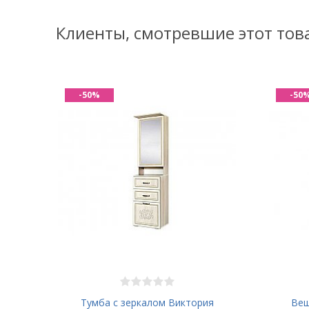
Клиенты, смотревшие этот тов
-50%
-50
Тумба с зеркалом Виктория
Веш