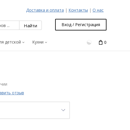
Доставка и оплата
|
Контакты
|
О нас
Вход / Регистрация
ля детской
Кухни
0
ичии
авить отзыв