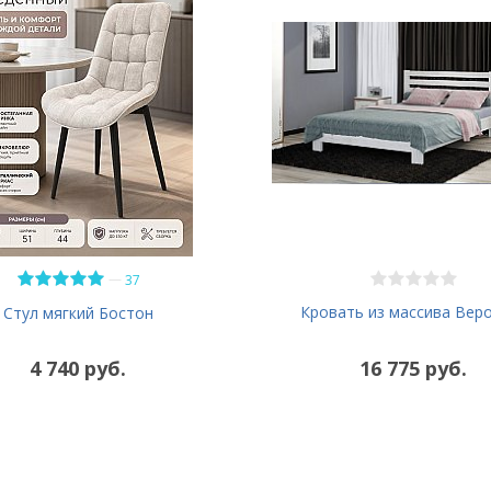
—
37
Кровать из массива Вер
Стул мягкий Бостон
4 740 руб.
16 775 руб.