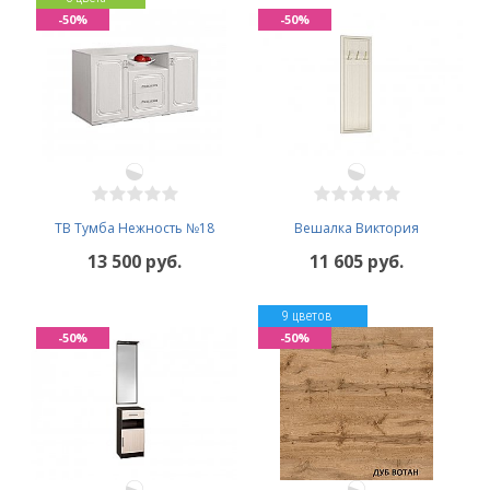
-50%
-50%
ТВ Тумба Нежность №18
Вешалка Виктория
13 500 руб.
11 605 руб.
9 цветов
-50%
-50%