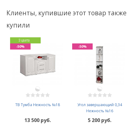
Клиенты, купившие этот товар также
купили
3 цвета
-50%
-50%
ТВ Тумба Нежность №18
Угол завершающий 0,34
Нежность №16
13 500 руб.
5 200 руб.