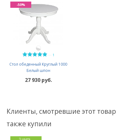
-50%
—
1
Стол обеденный Круглый 1000
Белый шпон
27 930 руб.
Клиенты, смотревшие этот товар
также купили
3 цвета