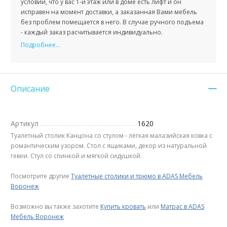
условии, что у вас 1-й этаж или в доме есть лифт и он
исправен на момент доставки, а заказанная Вами мебель
без проблем помещается в него. В случае ручного подъема
- каждый заказ расчитывается индивидуально.
Подробнее...
Описание
Артикул
1620
Туалетный столик Канцона со стулом - лёгкая малазийская ковка с
романтическим узором. Стол с ящиками, декор из натуральной
гевеи. Стул со спинкой и мягкой сидушкой.
Посмотрите другие
Туалетные столики и трюмо в ADAS Мебель
Воронеж
Возможно вы также захотите
Купить кровать
или
Матрас в ADAS
Мебель Воронеж