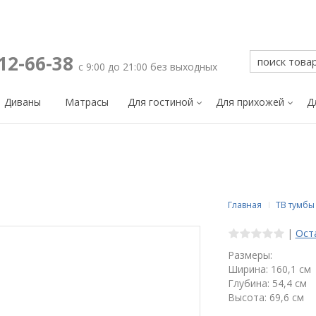
212-66-38
с 9:00 до 21:00 без выходных
Диваны
Матрасы
Для гостиной
Для прихожей
Д
Главная
ТВ тумбы
|
Ост
Размеры:
Ширина: 160,1 см
Глубина: 54,4 см
Высота: 69,6 см