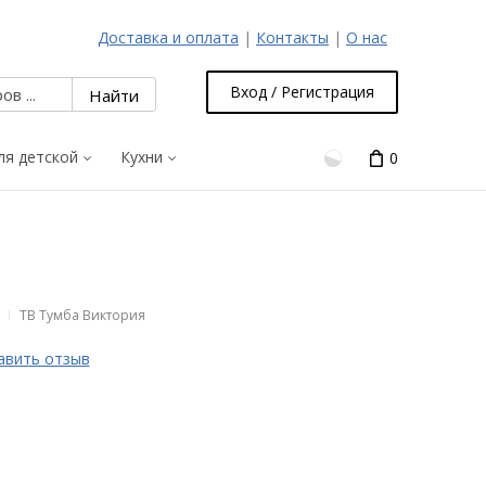
Доставка и оплата
|
Контакты
|
О нас
Вход / Регистрация
ля детской
Кухни
0
ТВ Тумба Виктория
авить отзыв