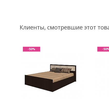
Клиенты, смотревшие этот тов
-50%
-50