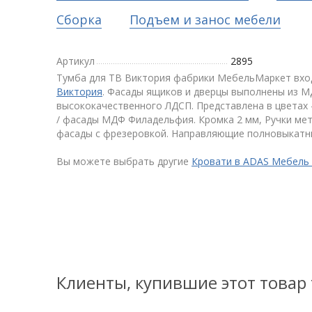
Сборка
Подъем и занос мебели
Артикул
2895
Тумба для ТВ Виктория фабрики МебельМаркет вхо
Виктория
. Фасады ящиков и дверцы выполнены из МД
высококачественного ЛДСП. Представлена в цветах 
/ фасады МДФ Филадельфия. Кромка 2 мм, Ручки ме
фасады с фрезеровкой. Направляющие полновыкатн
Вы можете выбрать другие
Кровати в ADAS Мебель
Клиенты, купившие этот товар