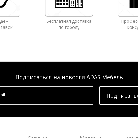
даем
Бесплатная доставка
Профес
ставок
по городу
конс
Подписаться на новости ADAS Мебель
ail
Подписать