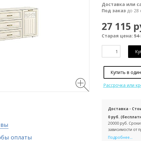
Доставка или с
Под заказ
до 28 
27 115 р
Старая цена:
54 
Ку
Купить в один
Рассрочка или к
Доставка - Сто
0 руб. (бесплат
20000 руб. Сроки
ывы
зависимости от 
обы оплаты
Подробнее...