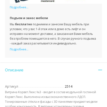
Подробнее...
Подъем и занос мебели
Мы
бесплатно
поднимем и занесем Вашу мебель при
условии, что у вас 1-й этаж или в доме есть лифт и он
исправен на момент доставки, а заказанная Вами мебель
без проблем помещается в него. В случае ручного подъема
- каждый заказ расчитывается индивидуально.
Подробнее...
Описание
Артикул
2514
Витрина Корвет Люкс №3 - входит в состав модульной гостиной
Корвет Люкс. Выполнена из высококачественного ЛДСП.
Тонированные стёкла и фасады с 3D панелями придают модели
особую изысканность. В витрине установлены газовые