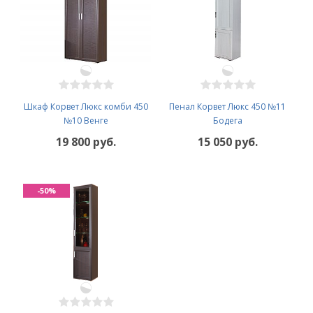
Шкаф Корвет Люкс комби 450
Пенал Корвет Люкс 450 №11
№10 Венге
Бодега
19 800 руб.
15 050 руб.
-50%