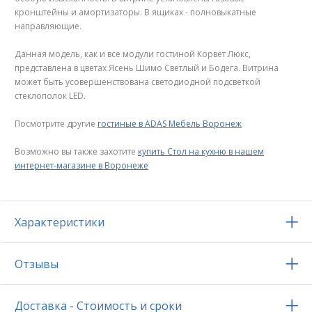
кронштейны и амортизаторы. В ящиках - полновыкатные
направляющие.
Данная модель, как и все модули гостиной Корвет Люкс,
представлена в цветах Ясень Шимо Светлый и Бодега. Витрина
может быть усовершенствована светодиодной подсветкой
стеклополок LED.
Посмотрите другие
гостиные в ADAS Мебель Воронеж
Возможно вы также захотите
купить Стол на кухню в нашем
интернет-магазине в Воронеже
Характеристики
Отзывы
Доставка - Стоимость и сроки