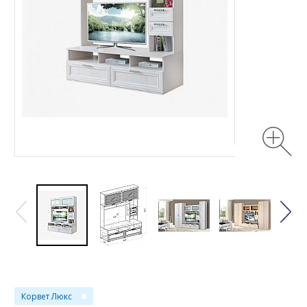
Корвет Люкс