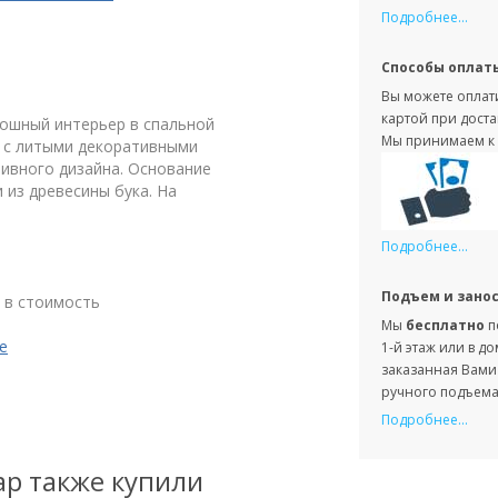
Подробнее...
Способы оплат
Вы можете оплати
картой при доста
кошный интерьер в спальной
Мы принимаем к 
е с литыми декоративными
ивного дизайна. Основание
 из древесины бука. На
Подробнее...
Подъем и зано
 в стоимость
Мы
бесплатно
п
е
1-й этаж или в д
заказанная Вами 
ручного подъема 
Подробнее...
ар также купили