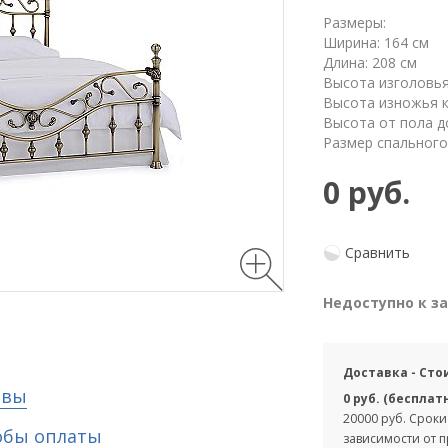
Размеры:
Ширина: 164 см
Длина: 208 см
Высота изголовья 
Высота изножья к
Высота от пола д
Размер спального
0 руб.
Сравнить
Недоступно к з
Доставка - Сто
ывы
0 руб. (бесплат
20000 руб. Сроки
обы оплаты
зависимости от 