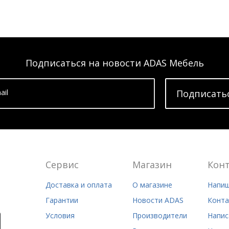
Подписаться на новости ADAS Мебель
ail
Подписать
Сервис
Магазин
Кон
Доставка и оплата
О магазине
Напиш
Гарантии
Новости ADAS
Конта
Условия
Производители
Напис