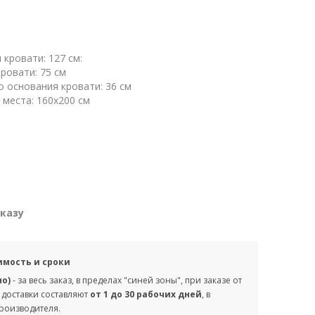
кровати: 127 см:
ровати: 75 см
о основания кровати: 36 см
 места: 160х200 см
аказу
имость и сроки
но)
- за весь заказ, в пределах "синей зоны", при заказе от
 доставки составляют
от 1 до 30 рабочих дней
, в
производителя.