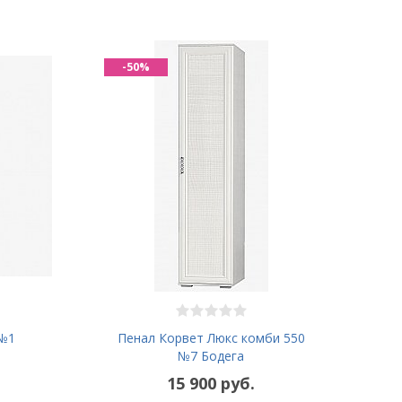
-50%
 №1
Пенал Корвет Люкс комби 550
№7 Бодега
15 900 руб.