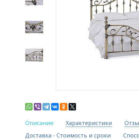
Описание
Характеристики
Отз
Доставка - Стоимость и сроки
Спос