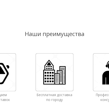
Наши преимущества
даем
Бесплатная доставка
Профес
ставок
по городу
конс