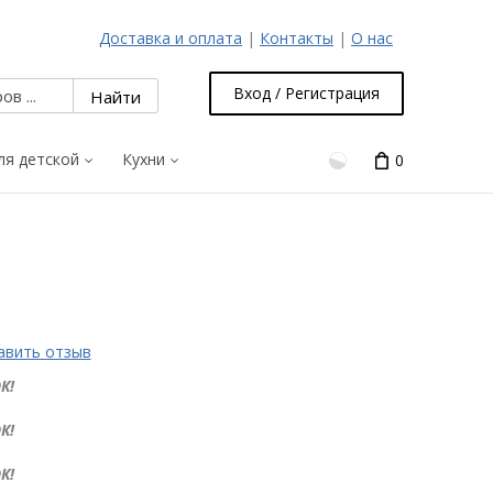
Доставка и оплата
|
Контакты
|
О нас
Вход / Регистрация
ля детской
Кухни
0
авить отзыв
К!
К!
К!