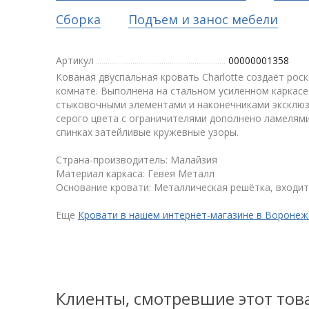
Сборка
Подъем и занос мебели
Артикул
00000001358
Кованая двуспальная кровать Charlotte создаёт рос
комнате. Выполнена на стальном усиленном каркас
стыковочными элементами и наконечниками эксклюз
серого цвета с ограничителями дополнено ламелями
спинках затейливые кружевные узоры.
Страна-производитель: Малайзия
Материал каркаса: Гевея Металл
Основание кровати: Металлическая решётка, входит
Еще
Кровати в нашем интернет-магазине в Воронеж
Клиенты, смотревшие этот тов