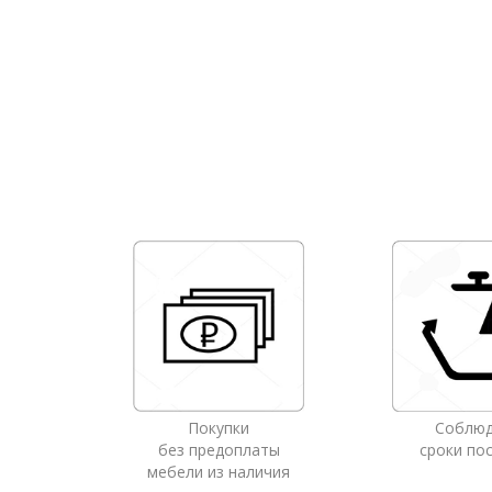
Покупки
Соблю
без предоплаты
сроки по
мебели из наличия