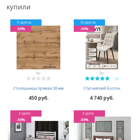
купили
9 цветов
18 цветов
-50%
-50%
—
37
Столешница прямая 38 мм
Стул мягкий Бостон
450 руб.
4 740 руб.
4 цвета
4 цвета
-50%
-50%