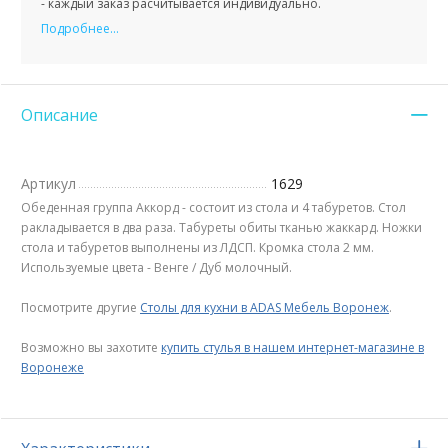
- каждый заказ расчитывается индивидуально.
Подробнее...
Описание
Артикул
1629
Обеденная группа Аккорд - состоит из стола и 4 табуретов. Стол
ракладывается в два раза. Табуреты обиты тканью жаккард. Ножки
стола и табуретов выполнены из ЛДСП. Кромка стола 2 мм.
Используемые цвета - Венге / Дуб молочный.
Посмотрите другие
Столы для кухни в ADAS Мебель Воронеж
.
Возможно вы захотите
купить стулья в нашем интернет-магазине в
Воронеже