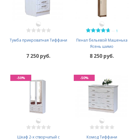
—
1
Тумба прикроватная Тиффани
Пенал бельевой Машенька
Ясень шимо
7 250 руб.
8 250 руб.
-50%
-50%
Шкаф 2-х створчатый с
Комод Тиффани