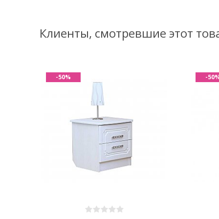
Клиенты, смотревшие этот тов
-50%
-50