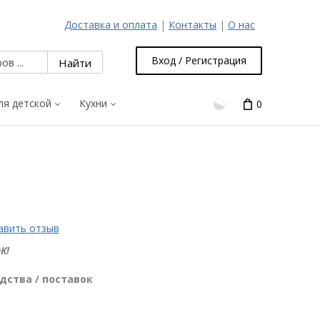
Доставка и оплата
|
Контакты
|
О нас
Вход / Регистрация
ля детской
Кухни
0
авить отзыв
К!
дства / поставок