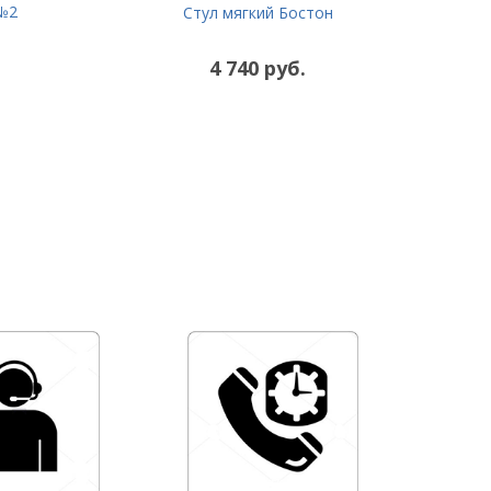
 №2
Стул мягкий Бостон
4 740 руб.