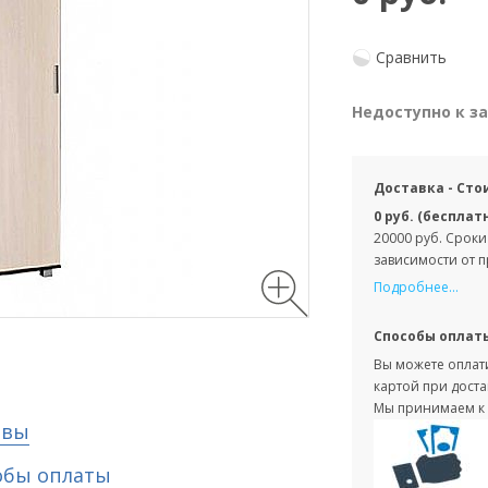
Сравнить
Недоступно к з
Доставка - Сто
0 руб. (бесплат
20000 руб. Сроки
зависимости от 
Подробнее...
Способы оплат
Вы можете оплати
картой при доста
Мы принимаем к 
ывы
обы оплаты