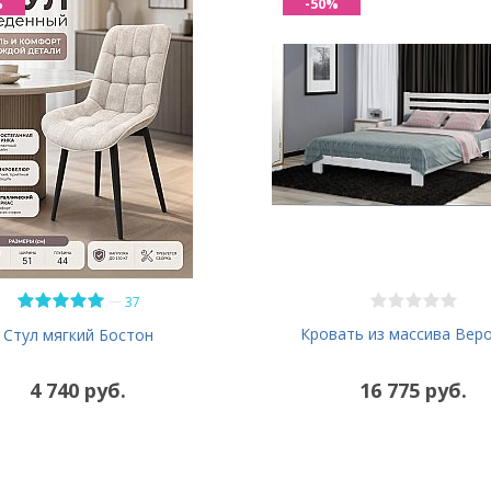
%
-50%
—
37
Кровать из массива Вер
Стул мягкий Бостон
4 740 руб.
16 775 руб.