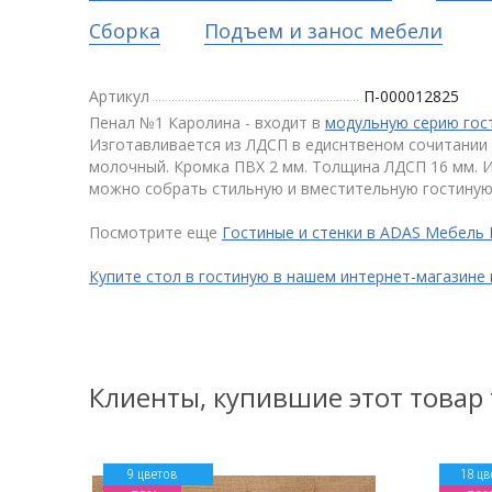
Сборка
Подъем и занос мебели
Артикул
П-000012825
Пенал №1 Каролина - входит в
модульную серию гос
Изготавливается из ЛДСП в едиснтвеном сочитании ц
молочный. Кромка ПВХ 2 мм. Толщина ЛДСП 16 мм. И
можно собрать стильную и вместительную гостиную
Посмотрите еще
Гостиные и стенки в ADAS Мебель
Купите стол в гостиную в нашем интернет-магазине
Клиенты, купившие этот товар
9 цветов
18 цв