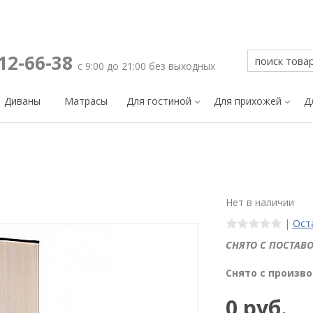
212-66-38
с 9:00 до 21:00 без выходных
Диваны
Матрасы
Для гостиной
Для прихожей
Д
Нет в наличии
|
Ост
СНЯТО С ПОСТАВО
Снято с произво
0 руб.