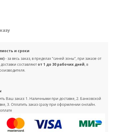
аказу
имость и сроки
но)
- за весь заказ, в пределах "синей зоны", при заказе от
 доставки составляют
от 1 до 30 рабочих дней
, в
производителя.
ы
ть Ваш заказ: 1. Наличными при доставке, 2. Банковской
вке, 3. Оплатить заказ сразу при оформлении онлайн.
оплате