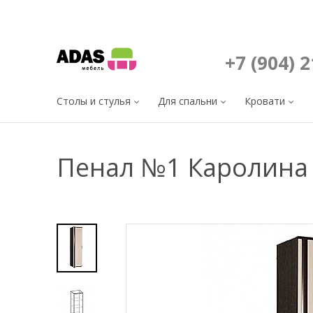
+7 (904) 
Столы и стулья
Для спальни
Кровати
Пенал №1 Каролина