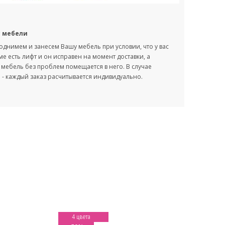
с мебели
однимем и занесем Вашу мебель при условии, что у вас
оме есть лифт и он исправен на момент доставки, а
мебель без проблем помещается в него. В случае
- каждый заказ расчитывается индивидуально.
4 цвета