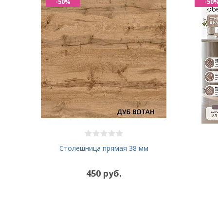
-50%
-50
Столешница прямая 38 мм
450 руб.