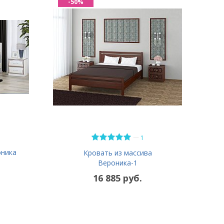
-50%
—
1
оника
Кровать из массива
Вероника-1
16 885 руб.