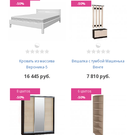
-50%
-50%
Кровать из массива
Вешалка с тумбой Машенька
Вероника-5
Венге
16 445 руб.
7 810 руб.
8 цветов
6 цветов
-50%
-50%