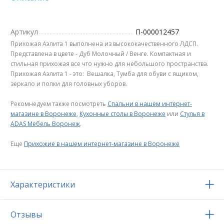
Артикул
П-000012457
Прихожая Аэлита 1 выполнена из высококачественного ЛДСП.
Представлена в цвете - Дуб Молочный / Венге. Компактная и
стильная прихожая все что нужно для небольшого пространства.
Прихожая Аэлита 1 - это: Вешалка, Тумба для обуви с ящиком,
зеркало и полки для головных уборов.
Рекомнедуем также посмотреть
Спальни в нашем интернет-
магазине в Воронеже
,
Кухонные столы в Воронеже
или
Стулья в
ADAS Мебель Воронеж
.
Еще
Прихожие в нашем интернет-магазине в Воронеже
Характеристики
Отзывы