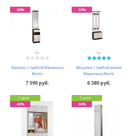
-50%
-50%
Зеркало с тумбой Машенька
Вешалка с тумбой малая
Венге
Машенька Венге
7 590 руб.
6 380 руб.
2 цвета
2 цвета
-50%
-50%