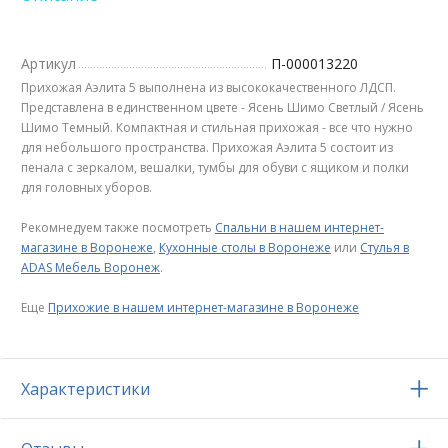
Артикул
П-000013220
Прихожая Аэлита 5 выполнена из высококачественного ЛДСП.
Представлена в единственном цвете - Ясень Шимо Светлый / Ясень
Шимо Темный. Компактная и стильная прихожая - все что нужно
для небольшого пространства. Прихожая Аэлита 5 состоит из
пенала с зеркалом, вешалки, тумбы для обуви с ящиком и полки
для головных уборов.
Рекомнедуем также посмотреть
Спальни в нашем интернет-
магазине в Воронеже
,
Кухонные столы в Воронеже
или
Стулья в
ADAS Мебель Воронеж
.
Еще
Прихожие в нашем интернет-магазине в Воронеже
Характеристики