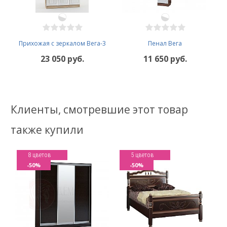
Прихожая с зеркалом Вега-3
Пенал Вега
23 050 руб.
11 650 руб.
Клиенты, смотревшие этот товар
также купили
8 цветов
5 цветов
-50%
-50%