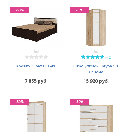
-50%
-50%
—
2
Кровать Фиеста Венге
Шкаф угловой Сакура №1
Сонома
7 855 руб.
15 920 руб.
-50%
-50%