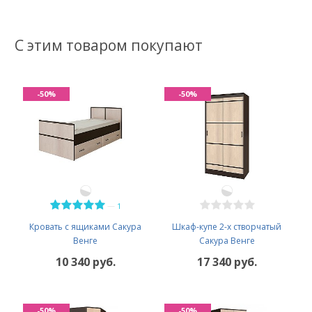
С этим товаром покупают
-50%
-50%
—
1
Кровать с ящиками Сакура
Шкаф-купе 2-х створчатый
Венге
Сакура Венге
10 340 руб.
17 340 руб.
-50%
-50%