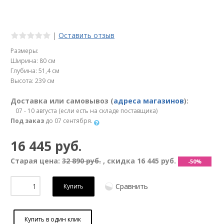
|
Оставить отзыв
Размеры:
Ширина: 80 см
Глубина: 51,4 см
Высота: 239 см
Доставка или самовывоз (
адреса магазинов
):
07 - 10 августа (если есть на складе поставщика)
Под заказ
до 07 сентября.
16 445 руб.
Старая цена:
32 890 руб.
, скидка
16 445 руб.
-50%
Сравнить
Купить
Купить в один клик