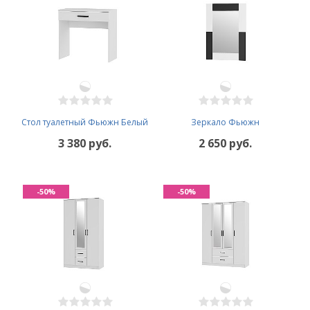
Стол туалетный Фьюжн Белый
Зеркало Фьюжн
3 380 руб.
2 650 руб.
-50%
-50%