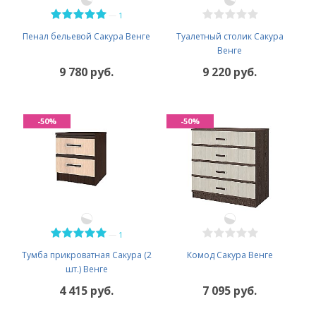
—
1
Пенал бельевой Сакура Венге
Туалетный столик Сакура
Венге
9 780 руб.
9 220 руб.
-50%
-50%
—
1
Тумба прикроватная Сакура (2
Комод Сакура Венге
шт.) Венге
4 415 руб.
7 095 руб.