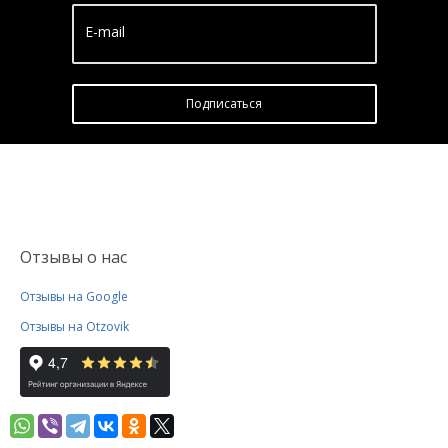
E-mail
Подписатьcя
Отзывы о нас
Отзывы на Google
Отзывы на Otzovik