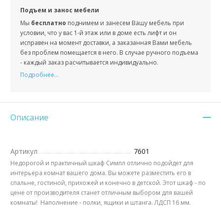
Подъем и занос мебели
Мы
бесплатно
поднимем и занесем Вашу мебель при
условии, что у вас 1-й этаж или в доме есть лифт и он
исправен на момент доставки, а заказанная Вами мебель
без проблем помещается в него. В случае ручного подъема
- каждый заказ расчитывается индивидуально.
Подробнее...
Описание
Артикул
7601
Недорогой и практичный шкаф Симпл отлично подойдет для
интерьера комнат вашего дома. Вы можете разместить его в
спальне, гостиной, прихожей и конечно в детской. Этот шкаф - по
цене от производителя станет отличным выбором для вашей
комнаты! Наполнение - полки, ящики и штанга. ЛДСП 16 мм.