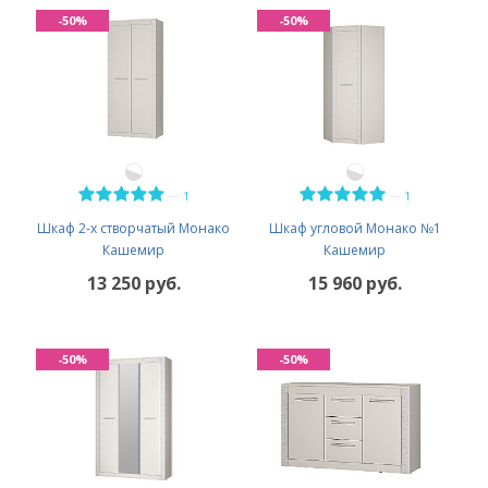
-50%
-50%
—
—
1
1
Шкаф 2-х створчатый Монако
Шкаф угловой Монако №1
Кашемир
Кашемир
13 250 руб.
15 960 руб.
-50%
-50%