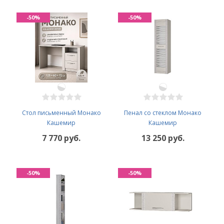
-50%
-50%
Стол письменный Монако
Пенал со стеклом Монако
Кашемир
Кашемир
7 770 руб.
13 250 руб.
-50%
-50%