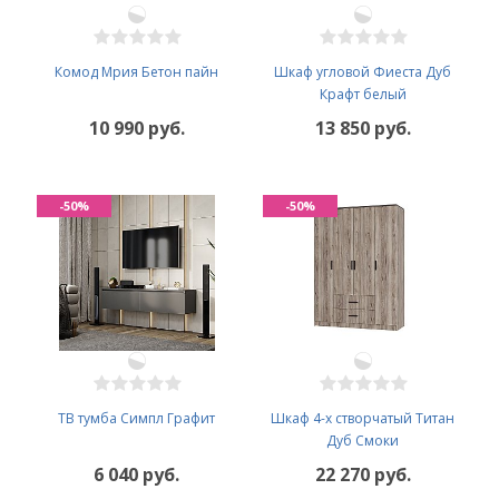
Комод Мрия Бетон пайн
Шкаф угловой Фиеста Дуб
Крафт белый
10 990 руб.
13 850 руб.
-50%
-50%
ТВ тумба Симпл Графит
Шкаф 4-х створчатый Титан
Дуб Смоки
6 040 руб.
22 270 руб.