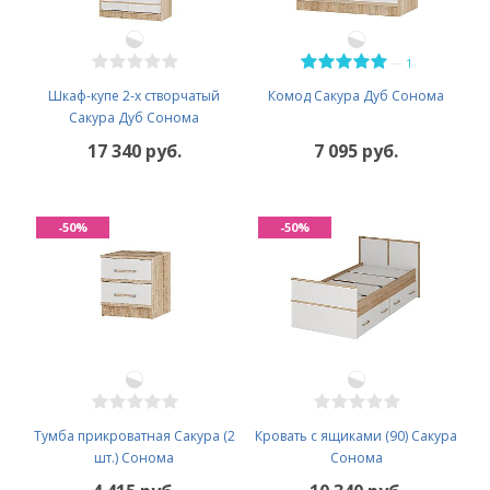
—
1
Шкаф-купе 2-х створчатый
Комод Сакура Дуб Сонома
Сакура Дуб Сонома
17 340 руб.
7 095 руб.
-50%
-50%
Тумба прикроватная Сакура (2
Кровать с ящиками (90) Сакура
шт.) Сонома
Сонома