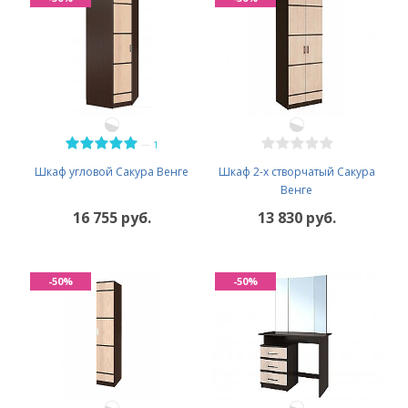
—
1
Шкаф угловой Сакура Венге
Шкаф 2-х створчатый Сакура
Венге
16 755 руб.
13 830 руб.
-50%
-50%