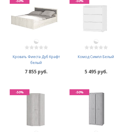
-50%
-50%
Кровать Фиеста Дуб Крафт
Комод Симпл Белый
белый
7 855 руб.
5 495 руб.
-50%
-50%