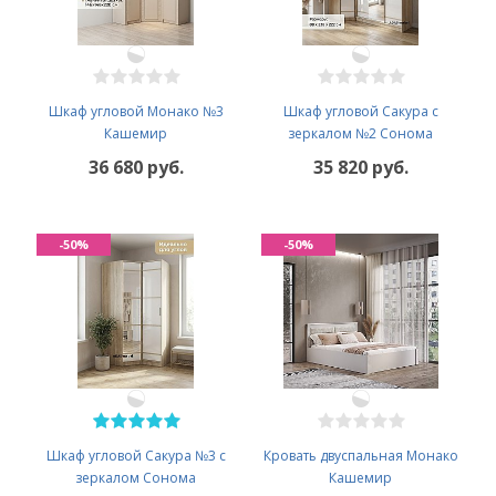
Шкаф угловой Монако №3
Шкаф угловой Сакура с
Кашемир
зеркалом №2 Сонома
36 680 руб.
35 820 руб.
-50%
-50%
Шкаф угловой Сакура №3 с
Кровать двуспальная Монако
зеркалом Сонома
Кашемир