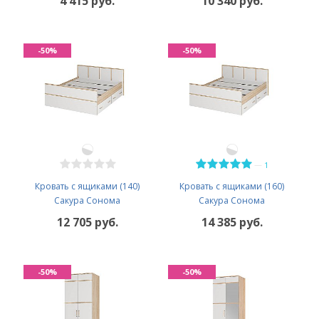
4 415 руб.
10 340 руб.
-50%
-50%
—
1
Кровать с ящиками (140)
Кровать с ящиками (160)
Сакура Сонома
Сакура Сонома
12 705 руб.
14 385 руб.
-50%
-50%