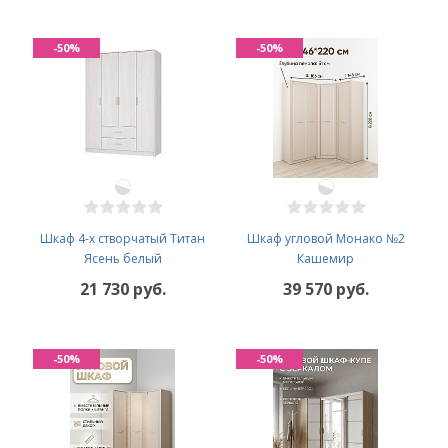
-50%
-50%
Шкаф 4-х створчатый Титан
Шкаф угловой Монако №2
Ясень белый
Кашемир
21 730 руб.
39 570 руб.
-50%
-50%