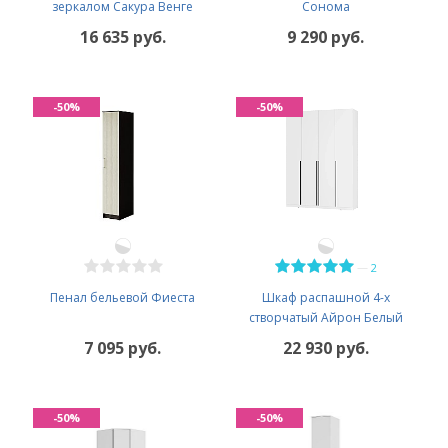
зеркалом Сакура Венге
Сонома
16 635 руб.
9 290 руб.
-50%
-50%
—
2
Пенал бельевой Фиеста
Шкаф распашной 4-х
створчатый Айрон Белый
7 095 руб.
22 930 руб.
-50%
-50%