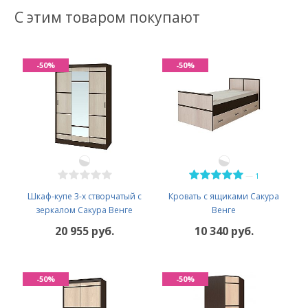
С этим товаром покупают
-50%
-50%
—
1
Шкаф-купе 3-х створчатый с
Кровать с ящиками Сакура
зеркалом Сакура Венге
Венге
20 955 руб.
10 340 руб.
-50%
-50%