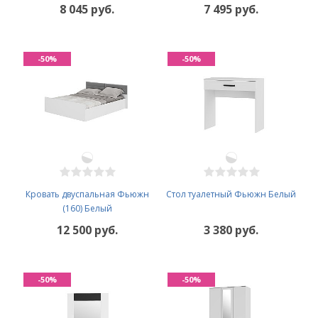
8 045 руб.
7 495 руб.
-50%
-50%
Кровать двуспальная Фьюжн
Стол туалетный Фьюжн Белый
(160) Белый
12 500 руб.
3 380 руб.
-50%
-50%