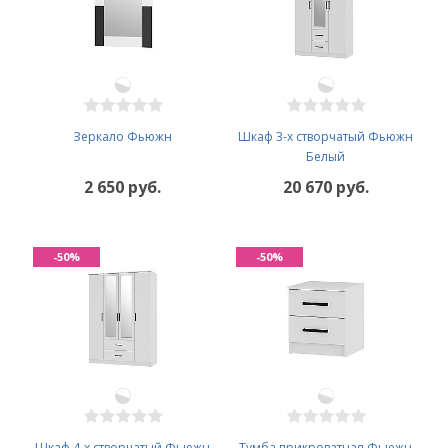
Зеркало Фьюжн
Шкаф 3-х створчатый Фьюжн
Белый
2 650 руб.
20 670 руб.
-50%
-50%
Шкаф 4-х створчатый Фьюжн
Тумба прикроватная Фьюжн