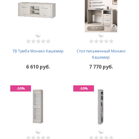
ТВ Тумба Монако Кашемир
Стол письменный Монако
Кашемир
6 610 руб.
7 770 руб.
-50%
-50%