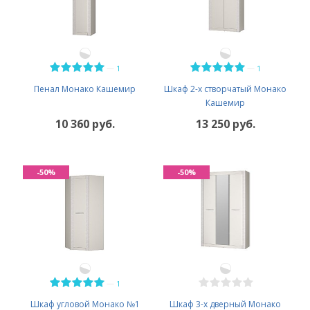
—
—
1
1
Пенал Монако Кашемир
Шкаф 2-х створчатый Монако
Кашемир
10 360 руб.
13 250 руб.
-50%
-50%
—
1
Шкаф угловой Монако №1
Шкаф 3-х дверный Монако