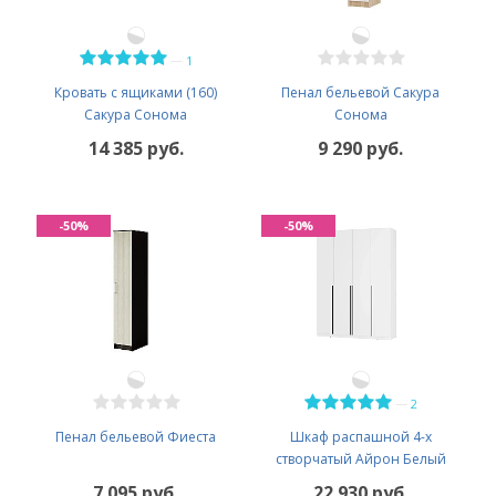
—
1
Кровать с ящиками (160)
Пенал бельевой Сакура
Сакура Сонома
Сонома
14 385 руб.
9 290 руб.
-50%
-50%
—
2
Пенал бельевой Фиеста
Шкаф распашной 4-х
створчатый Айрон Белый
7 095 руб.
22 930 руб.