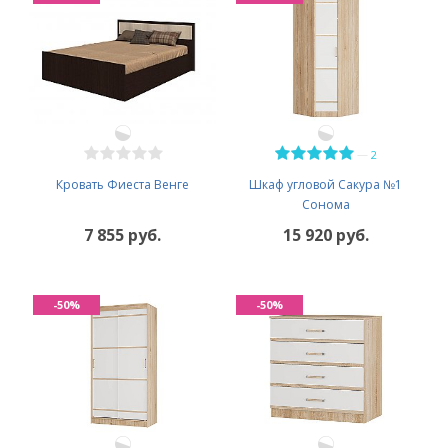
—
2
Кровать Фиеста Венге
Шкаф угловой Сакура №1
Сонома
7 855 руб.
15 920 руб.
-50%
-50%