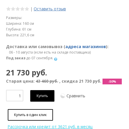
|
Оставить отзыв
Размеры:
Ширина: 160 см
Глубина: 61 см
Высота: 221,6 см
Доставка или самовывоз (
адреса магазинов
):
06 - 10 августа (если есть на складе поставщика)
Под заказ
до 07 сентября.
21 730 руб.
Старая цена:
43 460 руб.
, скидка
21 730 руб.
-50%
Сравнить
Купить
Купить в один клик
Рассрочка или кредит
от 3621 руб. в месяц