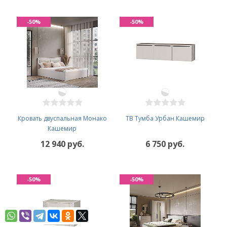
-50%
-50%
Кровать двуспальная Монако
ТВ Тумба Урбан Кашемир
Кашемир
12 940 руб.
6 750 руб.
-50%
-50%