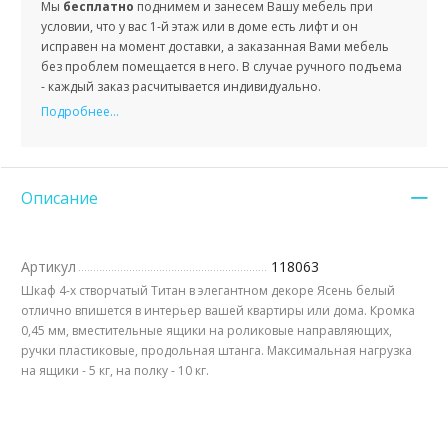
Мы
бесплатно
поднимем и занесем Вашу мебель при
условии, что у вас 1-й этаж или в доме есть лифт и он
исправен на момент доставки, а заказанная Вами мебель
без проблем помещается в него. В случае ручного подъема
- каждый заказ расчитывается индивидуально.
Подробнее...
Описание
Артикул
118063
Шкаф 4-х створчатый Титан в элегантном декоре Ясень белый
отлично впишется в интерьер вашей квартиры или дома. Кромка
0,45 мм, вместительные ящики на роликовые направляющих,
ручки пластиковые, продольная штанга. Максимальная нагрузка
на ящики - 5 кг, на полку - 10 кг.