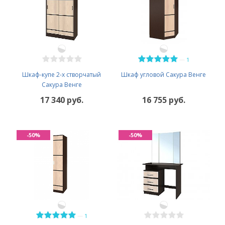
—
1
Шкаф-купе 2-х створчатый
Шкаф угловой Сакура Венге
Сакура Венге
17 340 руб.
16 755 руб.
-50%
-50%
—
1