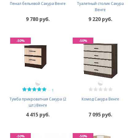
Пенал бельевой Сакура Венге
Туалетный столик Сакура
Венге
9 780 руб.
9 220 руб.
-50%
-50%
—
1
Тумба прикроватная Сакура (2
Комод Сакура Венге
шт.) Венге
4 415 руб.
7 095 руб.
-50%
-50%