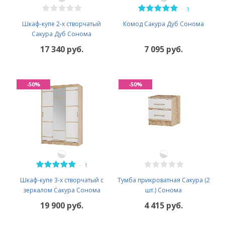
—
1
Шкаф-купе 2-х створчатый
Комод Сакура Дуб Сонома
Сакура Дуб Сонома
17 340 руб.
7 095 руб.
-50%
-50%
—
1
Шкаф-купе 3-х створчатый с
Тумба прикроватная Сакура (2
зеркалом Сакура Сонома
шт.) Сонома
19 900 руб.
4 415 руб.