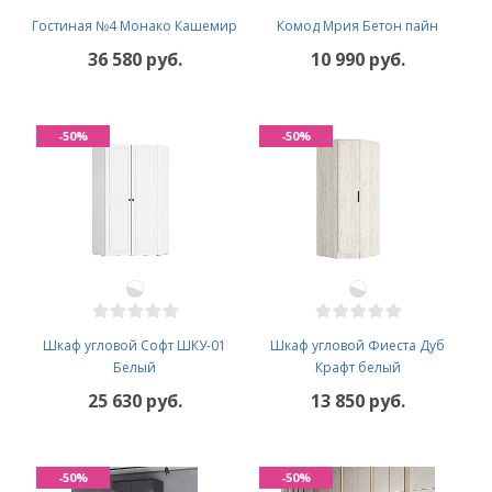
Гостиная №4 Монако Кашемир
Комод Мрия Бетон пайн
36 580 руб.
10 990 руб.
-50%
-50%
Шкаф угловой Софт ШКУ-01
Шкаф угловой Фиеста Дуб
Белый
Крафт белый
25 630 руб.
13 850 руб.
-50%
-50%