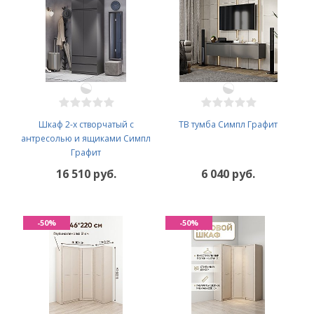
Шкаф 2-х створчатый с
ТВ тумба Симпл Графит
антресолью и ящиками Симпл
Графит
16 510 руб.
6 040 руб.
-50%
-50%