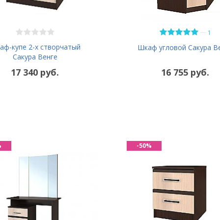
—
1
аф-купе 2-х створчатый
Шкаф угловой Сакура В
Сакура Венге
17 340 руб.
16 755 руб.
%
-50%