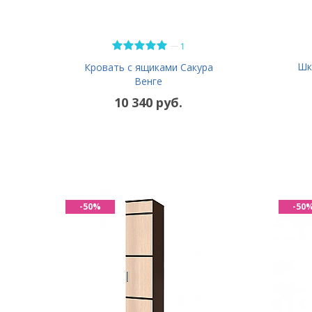
—
1
Шк
Кровать с ящиками Сакура
Венге
10 340 руб.
-50%
-50