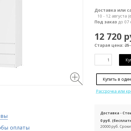
Доставка или с
10 - 12 августа 
Под заказ
до 07 
12 720 р
Старая цена:
25 
Ку
Купить в один
Рассрочка или к
Доставка - Сто
ывы
0 руб. (бесплат
обы оплаты
20000 руб. Сроки