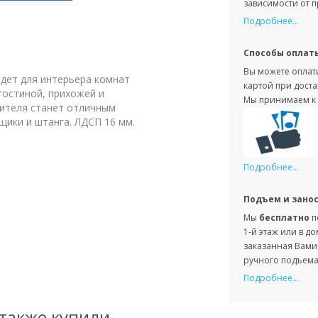
зависимости от 
Подробнее...
Способы оплат
Вы можете оплати
дет для интерьера комнат
картой при доста
гостиной, прихожей и
Мы принимаем к 
дителя станет отличным
щики и штанга. ЛДСП 16 мм.
Подробнее...
Подъем и зано
Мы
бесплатно
п
1-й этаж или в д
заказанная Вами 
ручного подъема 
Подробнее...
 также купили