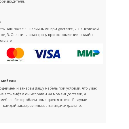
производителя.
ы
ть Ваш заказ: 1. Наличными при доставке, 2. Банковской
вке, 3. Оплатить заказ сразу при оформлении онлайн.
оплате
с мебели
однимем и занесем Вашу мебель при условии, что у вас
оме есть лифт и он исправен на момент доставки, а
мебель без проблем помещается в него. В случае
- каждый заказ расчитывается индивидуально.