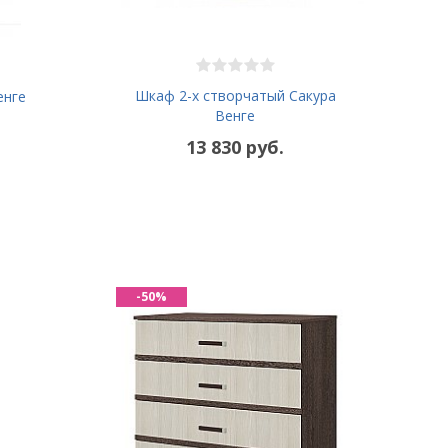
Шкаф 2-х створчатый Сакура
енге
Венге
13 830 руб.
-50%