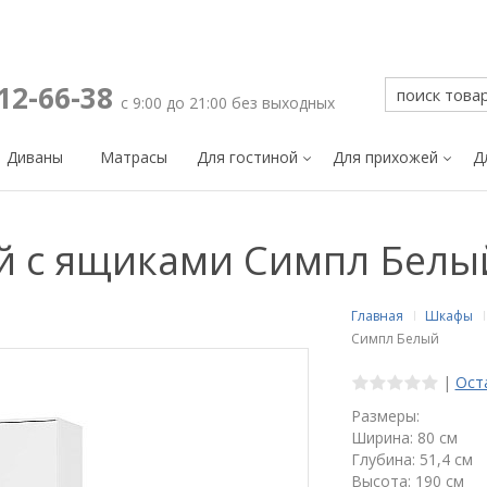
212-66-38
с 9:00 до 21:00 без выходных
Диваны
Матрасы
Для гостиной
Для прихожей
Д
й с ящиками Симпл Белы
Главная
Шкафы
Симпл Белый
|
Ост
Размеры:
Ширина: 80 см
Глубина: 51,4 см
Высота: 190 см