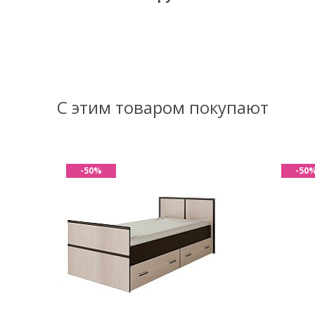
С этим товаром покупают
-50%
-50