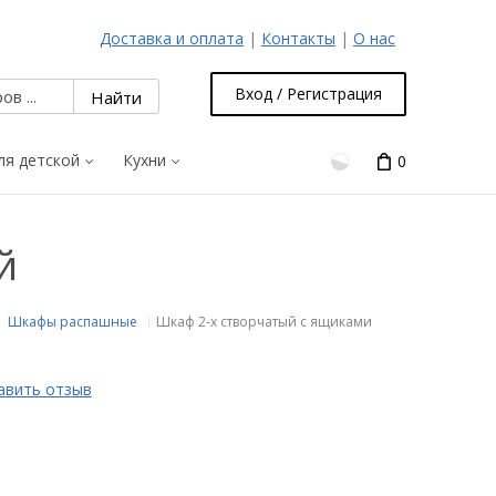
Доставка и оплата
|
Контакты
|
О нас
Вход / Регистрация
ля детской
Кухни
0
й
Шкафы распашные
Шкаф 2-х створчатый с ящиками
авить отзыв