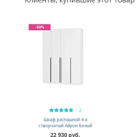
-50%
—
2
Шкаф распашной 4-х
створчатый Айрон Белый
22 930 руб.