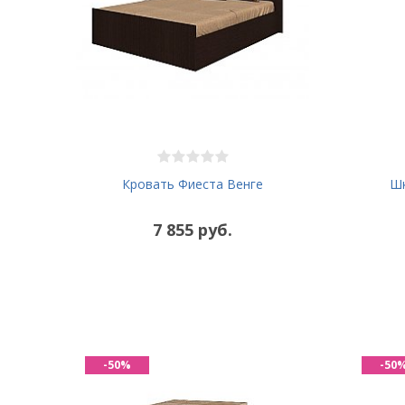
Кровать Фиеста Венге
Шк
7 855 руб.
-50%
-50