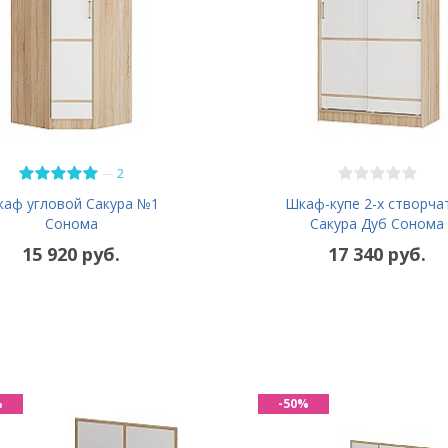
—
2
Шкаф-купе 2-х створча
аф угловой Сакура №1
Сакура Дуб Сонома
Сонома
15 920 руб.
17 340 руб.
%
-50%