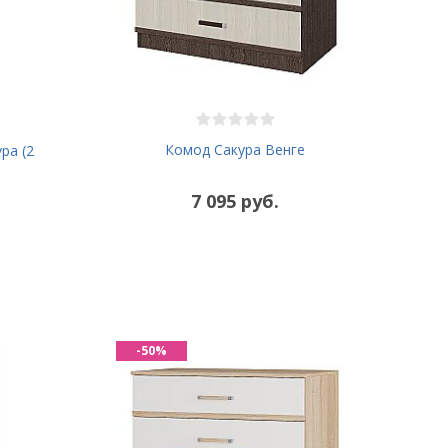
Комод Сакура Венге
ра (2
7 095 руб.
-50%