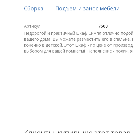
Сборка
Подъем и занос мебели
Артикул
7600
Недорогой и практичный шкаф Симпл отлично подой
вашего дома. Вы можете разместить его в спальне, 
конечно в детской. Этот шкаф - по цене от произво
выбором для вашей комнаты! Наполнение - полки, я
Клиенты, купившие этот товар