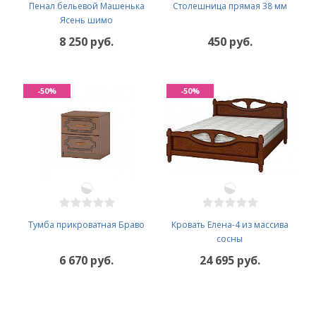
Пенал бельевой Машенька
Столешница прямая 38 мм
Ясень шимо
8 250 руб.
450 руб.
-50%
-50%
Тумба прикроватная Браво
Кровать Елена-4 из массива
сосны
6 670 руб.
24 695 руб.