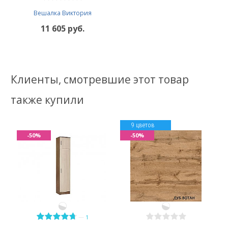
Вешалка Виктория
11 605 руб.
Клиенты, смотревшие этот товар
также купили
9 цветов
-50%
-50%
—
1