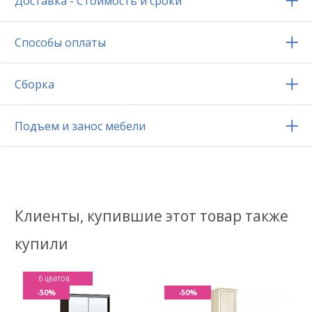
Доставка - Стоимость и сроки
Способы оплаты
Сборка
Подъем и занос мебели
Клиенты, купившие этот товар также
купили
6 цветов
-50%
-50%