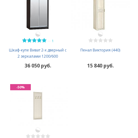
—
1
Шкаф-купе Виват 2-х дверный с
Пенал Виктория (440)
2 зеркалами 1200/600
36 050 руб.
15 840 руб.
-50%