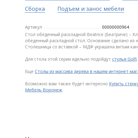
Сборка
Подъем и занос мебели
Артикул
00000000964
Стол обеденный раскладной Beatrice (Беатриче) – К
обеденный раскладной стол. Основание сделано из 
Столешница со вставкой – МДФ украшена витым кант
Для стола этой серии идельно подойдут
стулья Golfi
.
Еще
Столы из массива дерева в нашем интернет-ма
Возможно вам также будет интересно
Купить стенк
Мебель Воронеж