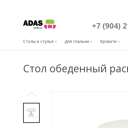
+7 (904) 
Столы и стулья
Для спальни
Кровати
Стол обеденный раск