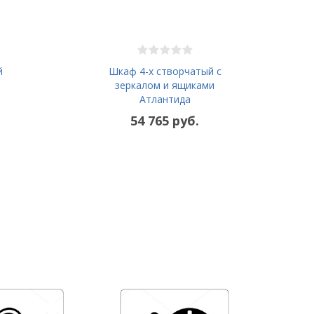
й
Шкаф 4-х створчатый с
зеркалом и ящиками
Атлантида
54 765 руб.