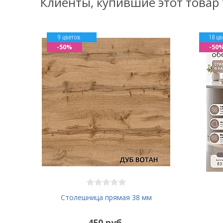
Клиенты, купившие этот товар
9 цветов
18 цв
-50%
-50
Столешница прямая 38 мм
450 руб.