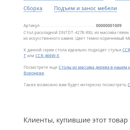
Сборка
Подъем и занос мебели
Артикул
00000001009
Стол раскладной DNTDT-4278-RBL из массива гевеи.
из искусственного камня. Цвет темно-коричневый М
К данной серии стола идеально подходят стулья
CCR
T
или
CCR-466W-E
.
Посмотрите еще
Столы из массива дерева в нашем 
Воронеже
.
Также возможно вам будет интересно посмотреть
С
Клиенты, купившие этот товар