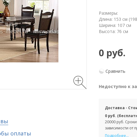
Размеры:
Длина: 153 см (198
Ширина: 107 см
Высота: 76 см
0 руб.
Сравнить
Недоступно к з
Доставка - Сто
0 руб. (бесплат
ывы
20000 руб. Сроки
зависимости от 
обы оплаты
Подробнее...