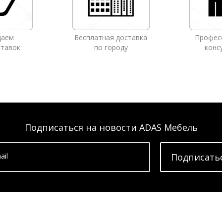
даем
Бесплатная доставка
Профес
ставок
по городу
конс
Подписаться на новости ADAS Мебель
ail
Подписать