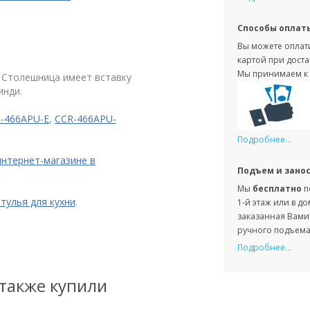
Способы оплат
Вы можете оплати
картой при доста
Мы принимаем к 
 Столешница имеет вставку
инди.
-466APU-E
,
CCR-466APU-
Подробнее...
интернет-магазине в
Подъем и зано
Мы
бесплатно
п
тулья для кухни
.
1-й этаж или в д
заказанная Вами 
ручного подъема 
Подробнее...
 также купили