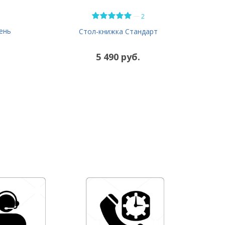
—
2
ень
Стол-книжка Стандарт
5 490 руб.