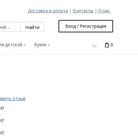
Доставка и оплата
|
Контакты
|
О нас
Вход / Регистрация
ля детской
Кухни
0
авить отзыв
К!
К!
К!