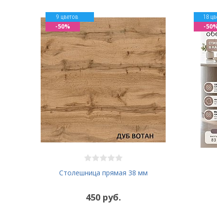
9 цветов
18 цв
-50%
-50
Столешница прямая 38 мм
450 руб.