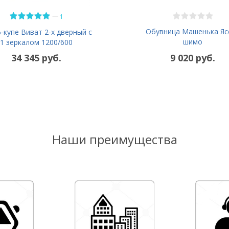
—
1
Обувница Машенька Яс
купе Виват 2-х дверный с
шимо
1 зеркалом 1200/600
34 345 руб.
9 020 руб.
Наши преимущества