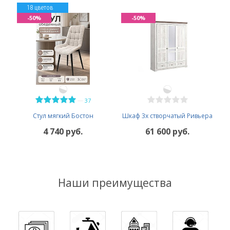
18 цветов
-50%
-50%
—
37
Стул мягкий Бостон
Шкаф 3х створчатый Ривьера
4 740 руб.
61 600 руб.
Наши преимущества