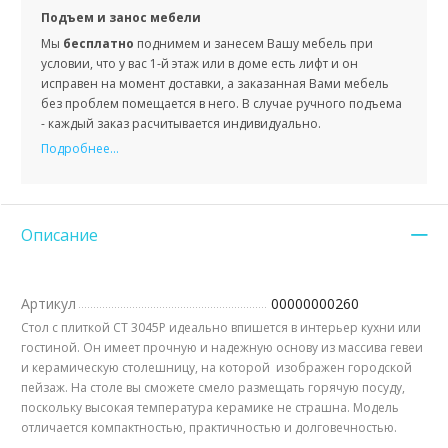
Подъем и занос мебели
Мы
бесплатно
поднимем и занесем Вашу мебель при
условии, что у вас 1-й этаж или в доме есть лифт и он
исправен на момент доставки, а заказанная Вами мебель
без проблем помещается в него. В случае ручного подъема
- каждый заказ расчитывается индивидуально.
Подробнее...
Описание
Артикул
00000000260
Стол с плиткой СТ 3045Р идеально впишется в интерьер кухни или
гостиной. Он имеет прочную и надежную основу из массива гевеи
и керамическую столешницу, на которой изображен городской
пейзаж. На столе вы сможете смело размещать горячую посуду,
поскольку высокая температура керамике не страшна. Модель
отличается компактностью, практичностью и долговечностью.