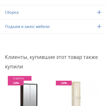
Сборка
Подъем и занос мебели
Клиенты, купившие этот товар также
купили
6 цветов
-50%
-50%