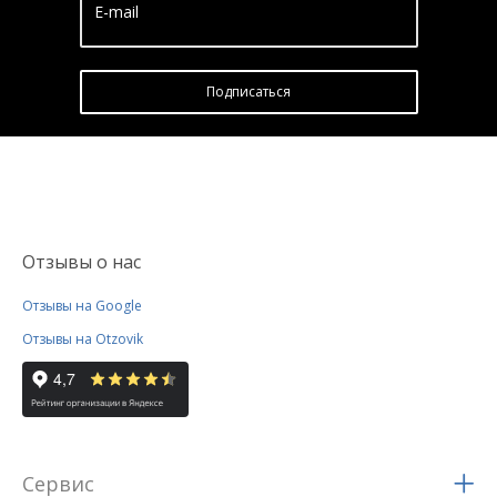
E-mail
Подписатьcя
Отзывы о нас
Отзывы на Google
Отзывы на Otzovik
Сервис