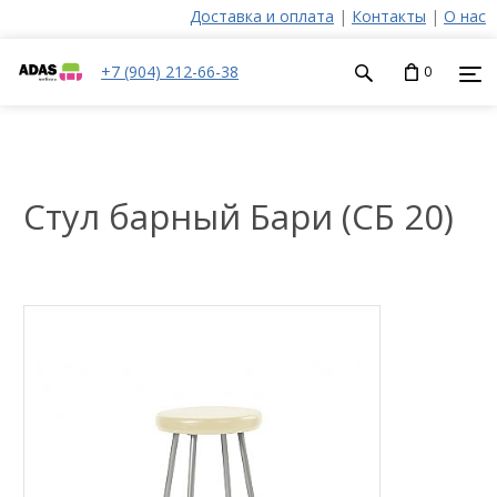
Доставка и оплата
|
Контакты
|
О нас
+7 (904) 212-66-38
0
Стул барный Бари (CБ 20)