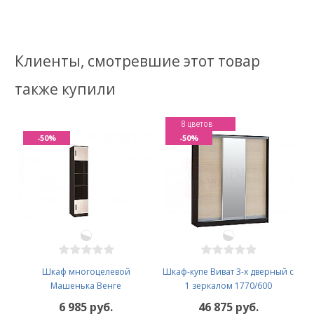
Клиенты, смотревшие этот товар
также купили
8 цветов
-50%
-50%
Шкаф многоцелевой
Шкаф-купе Виват 3-х дверный с
Машенька Венге
1 зеркалом 1770/600
6 985 руб.
46 875 руб.