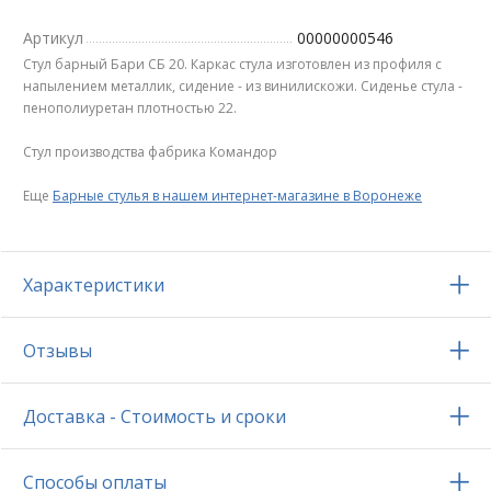
Артикул
00000000546
Стул барный Бари СБ 20. Каркас стула изготовлен из профиля с
напылением металлик, сидение - из винилискожи. Cиденье стула -
пенополиуретан плотностью 22.
Стул производства фабрика Командор
Еще
Барные стулья в нашем интернет-магазине в Воронеже
Характеристики
Отзывы
Доставка - Стоимость и сроки
Способы оплаты