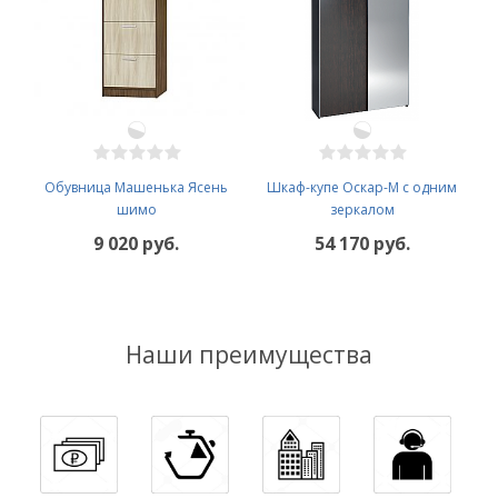
Обувница Машенька Ясень
Шкаф-купе Оскар-М с одним
шимо
зеркалом
9 020 руб.
54 170 руб.
Наши преимущества