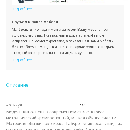
Подробнее...
Подъем и занос мебели
Мы
бесплатно
поднимем и занесем Вашу мебель при
условии, что у вас 1-й этаж или в доме есть лифт и он
исправен на момент доставки, а заказанная Вами мебель
без проблем помещается в него. В случае ручного подъема
- каждый заказ расчитывается индивидуально.
Подробнее...
Описание
Артикул
238
Модель выполнена в современном стиле. Каркас
металлический хромированный, мягкая обивка сиденья.
Материал обивки - эко-кожа. Табурет универсальный, т.к.
подходит как для дома, так и для кафе, баров и