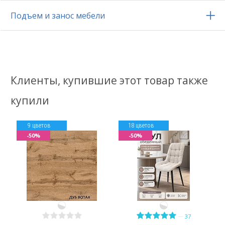
Подъем и занос мебели
Клиенты, купившие этот товар также
купили
9 цветов
18 цветов
-50%
-50%
—
37